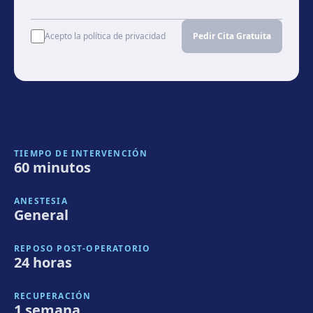
Acepto la política de privacidad
Pedir Cita Gratuita
TIEMPO DE INTERVENCIÓN
60 minutos
ANESTESIA
General
REPOSO POST-OPERATORIO
24 horas
RECUPERACIÓN
1 semana