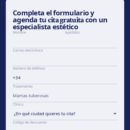
Completa el formulario y
agenda tu
cita gratuita
con un
especialista estético
Nombre
Apellidos
Correo electrónico
Número de teléfono
Tratamiento
Clínica
Código de descuento