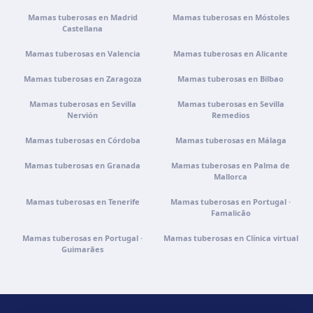
Mamas tuberosas en Madrid
Mamas tuberosas en Móstoles
Castellana
Mamas tuberosas en Valencia
Mamas tuberosas en Alicante
Mamas tuberosas en Zaragoza
Mamas tuberosas en Bilbao
Mamas tuberosas en Sevilla
Mamas tuberosas en Sevilla
Nervión
Remedios
Mamas tuberosas en Córdoba
Mamas tuberosas en Málaga
Mamas tuberosas en Granada
Mamas tuberosas en Palma de
Mallorca
Mamas tuberosas en Tenerife
Mamas tuberosas en Portugal ·
Famalicão
Mamas tuberosas en Portugal ·
Mamas tuberosas en Clínica virtual
Guimarães