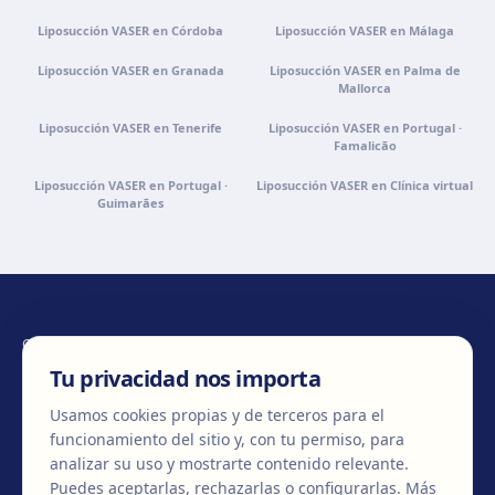
Liposucción VASER en Córdoba
Liposucción VASER en Málaga
Liposucción VASER en Granada
Liposucción VASER en Palma de
Mallorca
Liposucción VASER en Tenerife
Liposucción VASER en Portugal ·
Famalicão
Liposucción VASER en Portugal ·
Liposucción VASER en Clínica virtual
Guimarães
CONTÁCTANOS
Tu privacidad nos importa
Usamos cookies propias y de terceros para el
funcionamiento del sitio y, con tu permiso, para
+34 932 71 80 69
info@clinicaegos.com
analizar su uso y mostrarte contenido relevante.
Puedes aceptarlas, rechazarlas o configurarlas.
Más