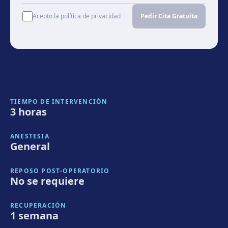
Acepto la política de privacidad
Pedir Cita Gratuita
TIEMPO DE INTERVENCIÓN
3 horas
ANESTESIA
General
REPOSO POST-OPERATORIO
No se requiere
RECUPERACIÓN
1 semana