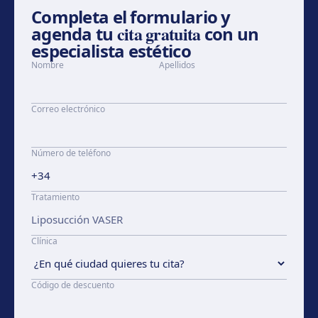
Completa el formulario y
cita gratuita
agenda tu
con un
especialista estético
Nombre
Apellidos
Correo electrónico
Número de teléfono
Tratamiento
Clínica
Código de descuento