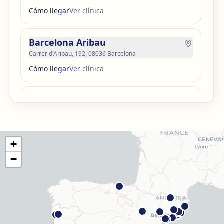
Cómo llegar
Ver clínica
Barcelona Aribau
Carrer d'Aribau, 192, 08036 Barcelona
Cómo llegar
Ver clínica
Barcelona Guinardó
Carrer de Sardenya, 515, 08024 Barcelona
Cómo llegar
Ver clínica
+
Barcelona Madrazo
−
Carrer dels Madrazo, 60-66, Sarrià-Sant Gervasi, 08006
Barcelona
Cómo llegar
Ver clínica