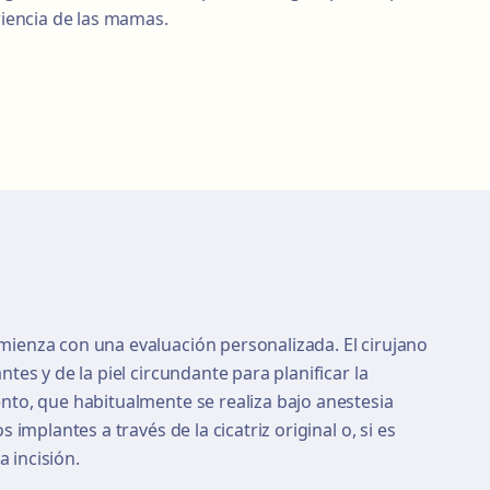
ariencia de las mamas.
mienza con una evaluación personalizada. El cirujano
ntes y de la piel circundante para planificar la
ento, que habitualmente se realiza bajo anestesia
s implantes a través de la cicatriz original o, si es
 incisión.