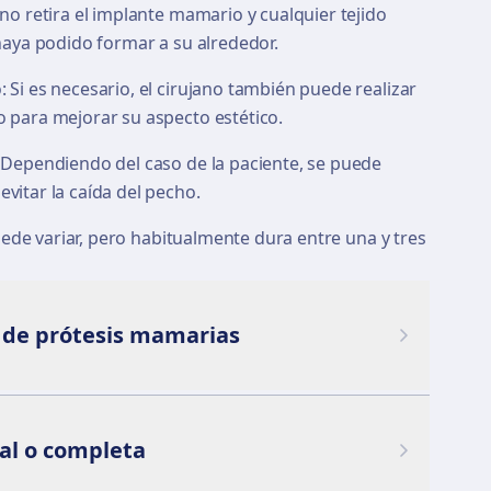
ano retira el implante mamario y cualquier tejido
 haya podido formar a su alrededor.
: Si es necesario, el cirujano también puede realizar
o para mejorar su aspecto estético.
: Dependiendo del caso de la paciente, se puede
evitar la caída del pecho.
puede variar, pero habitualmente dura entre una y tres
 de prótesis mamarias
al o completa