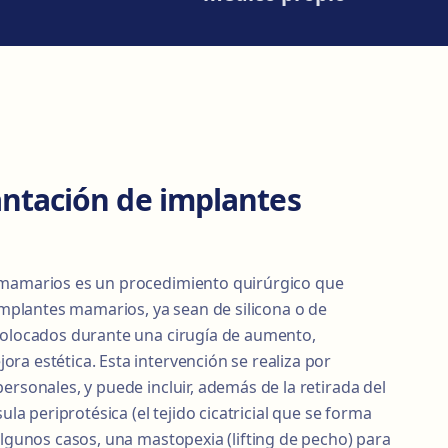
antación de implantes
 mamarios es un procedimiento quirúrgico que
 implantes mamarios, ya sean de silicona o de
colocados durante una cirugía de aumento,
ra estética. Esta intervención se realiza por
ersonales, y puede incluir, además de la retirada del
sula periprotésica (el tejido cicatricial que se forma
algunos casos, una mastopexia (lifting de pecho) para