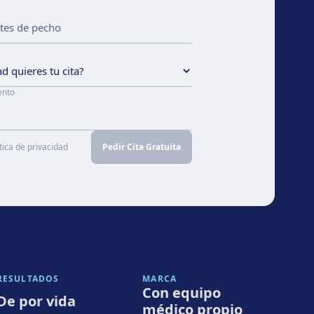
ento
tica de privacidad
Pedir Cita Gratuita
RESULTADOS
MARCA
Con equipo
De por vida
médico propio