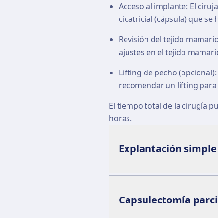
Acceso al implante: El ciruj
cicatricial (cápsula) que se
Revisión del tejido mamario
ajustes en el tejido mamari
Lifting de pecho (opcional)
recomendar un lifting para 
El tiempo total de la cirugía 
horas.
Explantación simple
Capsulectomía parci