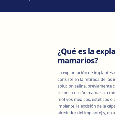
¿Qué es la expl
mamarios?
La explantación de implantes
consiste en la retirada de los
solución salina, previamente 
reconstrucción mamaria o mejo
motivos médicos, estéticos o p
implante, la excisión de la cáp
alrededor del implante) y, en 