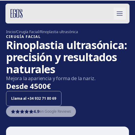
Saltar al contenido
Inicio
/
Cirugía Facial
/
Rinoplastia ultrasónica
CIRUGÍA FACIAL
Rinoplastia ultrasónica:
precisión y resultados
naturales
Mejora la apariencia y forma de la nariz.
Desde
4500€
Llama al
+34 932 71 80 69
4.9
en Google Reviews