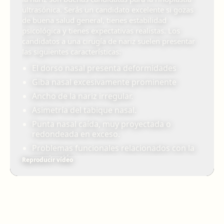
ultrasónica. Serás un candidato excelente si gozas
de buena salud general, tienes estabilidad
psicológica y tienes expectativas realistas. Los
candidatos a una cirugía de nariz suelen presentar
las siguientes características:
El dorso nasal presenta deformidades
Giba nasal excesivamente prominente
Ancho de la nariz irregular.
Asimetría del tabique nasal.
Punta nasal caída, muy proyectada o
redondeada en exceso.
Problemas funcionales relacionados con la
respiración.
Reproducir vídeo