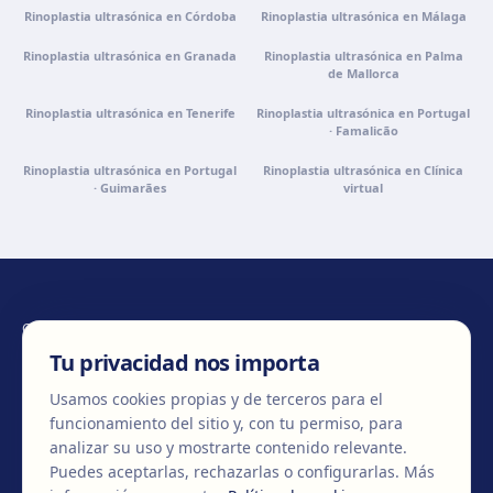
Rinoplastia ultrasónica en Córdoba
Rinoplastia ultrasónica en Málaga
Rinoplastia ultrasónica en Granada
Rinoplastia ultrasónica en Palma
de Mallorca
Rinoplastia ultrasónica en Tenerife
Rinoplastia ultrasónica en Portugal
· Famalicão
Rinoplastia ultrasónica en Portugal
Rinoplastia ultrasónica en Clínica
· Guimarães
virtual
CONTÁCTANOS
Tu privacidad nos importa
Usamos cookies propias y de terceros para el
funcionamiento del sitio y, con tu permiso, para
+34 932 71 80 69
info@clinicaegos.com
analizar su uso y mostrarte contenido relevante.
Puedes aceptarlas, rechazarlas o configurarlas.
Más