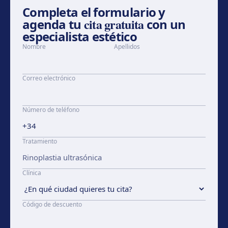
Completa el formulario y
cita gratuita
agenda tu
con un
especialista estético
Nombre
Apellidos
Correo electrónico
Número de teléfono
Tratamiento
Clínica
Código de descuento