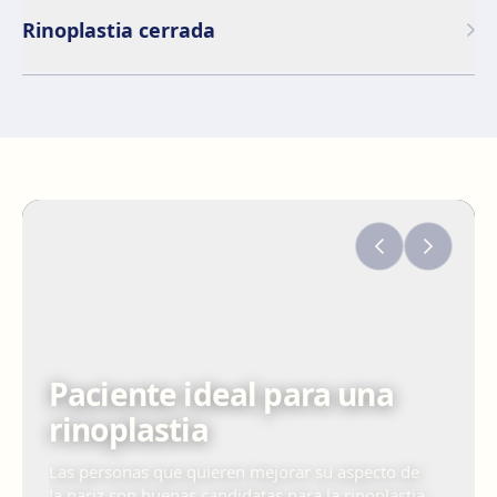
Rinoplastia cerrada
Paciente ideal para una
rinoplastia
Las personas que quieren mejorar su aspecto de
la nariz son buenas candidatas para la rinoplastia