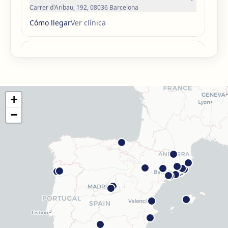
Carrer d'Aribau, 192, 08036 Barcelona
Cómo llegar
Ver clínica
Barcelona Guinardó
Carrer de Sardenya, 515, 08024 Barcelona
Cómo llegar
Ver clínica
+
Barcelona Madrazo
−
Carrer dels Madrazo, 60-66, Sarrià-Sant Gervasi, 08006
Barcelona
Cómo llegar
Ver clínica
Barcelona Poblenou
Av. Diagonal, 141, Sant Martí, 08018 Barcelona
Cómo llegar
Ver clínica