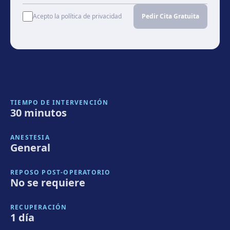
Acepto la política de privacidad
Pedir Cita Gratuita
TIEMPO DE INTERVENCIÓN
30 minutos
ANESTESIA
General
REPOSO POST-OPERATORIO
No se requiere
RECUPERACIÓN
1 día