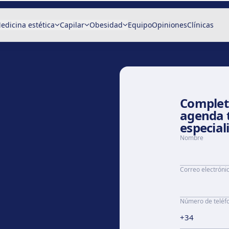
edicina estética
Capilar
Obesidad
Equipo
Opiniones
Clínicas
Completa
agenda 
especial
Nombre
Correo electróni
Número de teléf