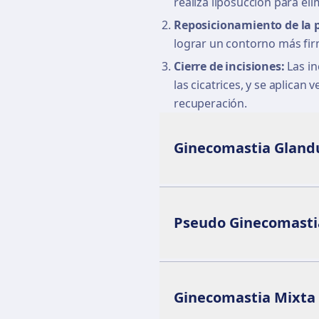
realiza liposucción para eli
Reposicionamiento de la p
lograr un contorno más firm
Cierre de incisiones:
Las in
las cicatrices, y se aplican
recuperación.
Ginecomastia Gland
Pseudo Ginecomastia
Ginecomastia Mixta