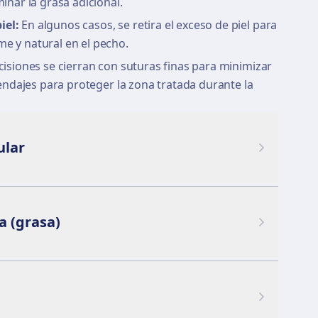
minar la grasa adicional.
iel:
En algunos casos, se retira el exceso de piel para
e y natural en el pecho.
cisiones se cierran con suturas finas para minimizar
 vendajes para proteger la zona tratada durante la
ular
 (grasa)