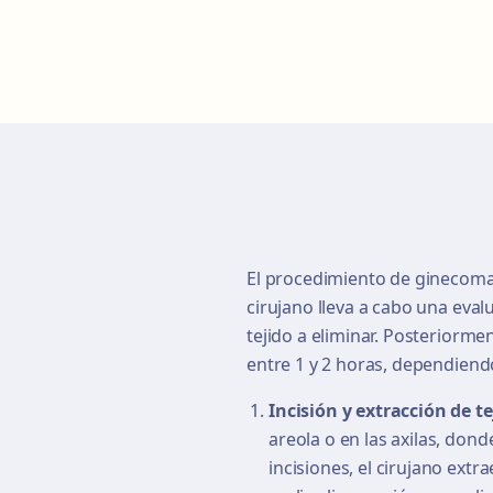
El procedimiento de ginecomast
cirujano lleva a cabo una eval
tejido a eliminar. Posteriormen
entre 1 y 2 horas, dependiend
Incisión y extracción de te
areola o en las axilas, dond
incisiones, el cirujano extr