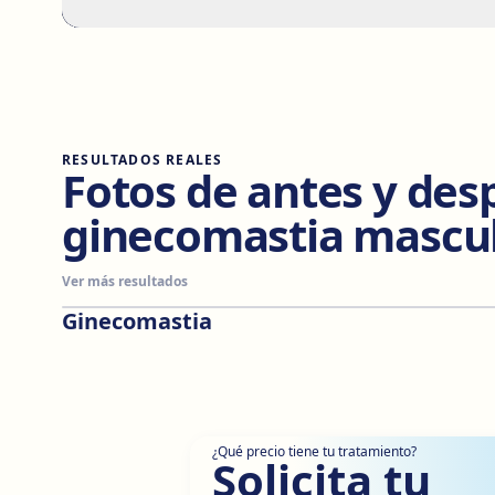
RESULTADOS REALES
Fotos de antes y des
ginecomastia mascu
Ver más resultados
Ginecomastia
Antes
Después
¿Qué precio tiene tu tratamiento?
Solicita tu