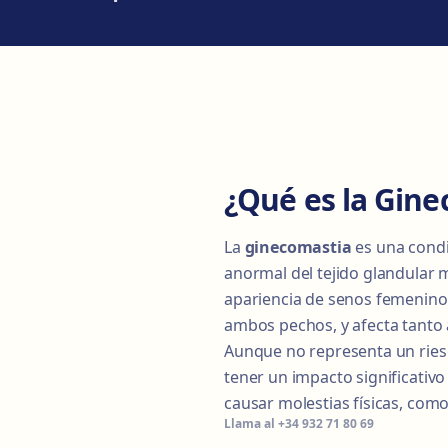
¿Qué es la Gine
La
ginecomastia
es una condi
anormal del tejido glandular 
apariencia de senos femeninos
ambos pechos, y afecta tanto
Aunque no representa un riesgo
tener un impacto significativo
causar molestias físicas, como
Llama al
+34 932 71 80 69