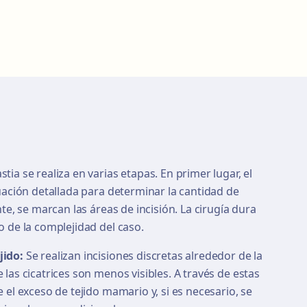
ia se realiza en varias etapas. En primer lugar, el
uación detallada para determinar la cantidad de
te, se marcan las áreas de incisión. La cirugía dura
o de la complejidad del caso.
jido:
Se realizan incisiones discretas alrededor de la
e las cicatrices son menos visibles. A través de estas
ae el exceso de tejido mamario y, si es necesario, se