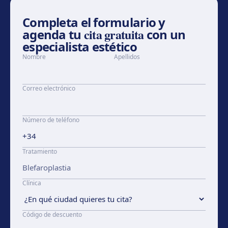
Completa el formulario y
cita gratuita
agenda tu
con un
especialista estético
Nombre
Apellidos
Correo electrónico
Número de teléfono
Tratamiento
Clínica
Código de descuento