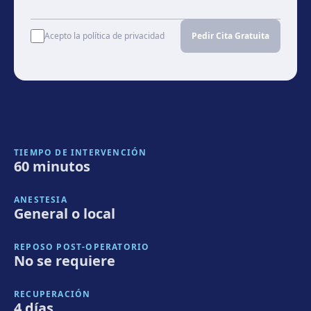
Acepto la política de privacidad
Pedir Cita Gratuita
TIEMPO DE INTERVENCIÓN
60 minutos
ANESTESIA
General o local
REPOSO POST-OPERATORIO
No se requiere
RECUPERACIÓN
4 días