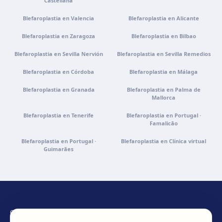
Castellana
Cómo llegar
Ver clínica
Blefaroplastia en Valencia
Blefaroplastia en Alicante
Blefaroplastia en Zaragoza
Blefaroplastia en Bilbao
Blefaroplastia en Sevilla Nervión
Blefaroplastia en Sevilla Remedios
Blefaroplastia en Córdoba
Blefaroplastia en Málaga
Blefaroplastia en Granada
Blefaroplastia en Palma de
Mallorca
Blefaroplastia en Tenerife
Blefaroplastia en Portugal ·
Famalicão
Blefaroplastia en Portugal ·
Blefaroplastia en Clínica virtual
Guimarães
CONTÁCTANOS