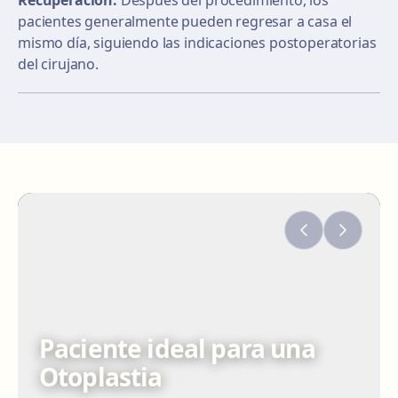
Recuperación:
Después del procedimiento, los
pacientes generalmente pueden regresar a casa el
mismo día, siguiendo las indicaciones postoperatorias
del cirujano.
Paciente ideal para una
Otoplastia