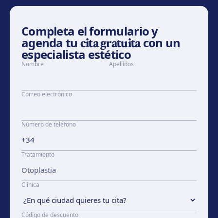
Completa el formulario y
agenda tu
cita gratuita
con un
especialista estético
Nombre
Apellidos
Correo electrónico
Número de teléfono
Tratamiento
Clínica
Código de descuento