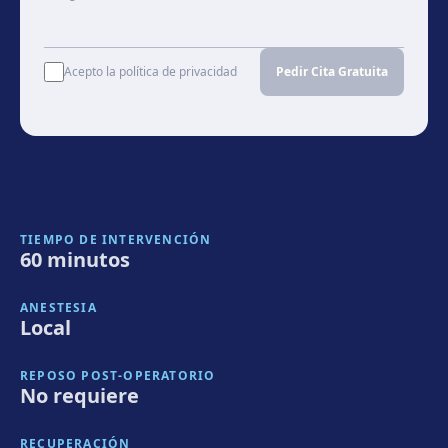
Acepto la política de privacidad
Pedir Cita Gratuita
TIEMPO DE INTERVENCIÓN
60 minutos
ANESTESIA
Local
REPOSO POST-OPERATORIO
No requiere
RECUPERACIÓN