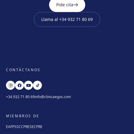
Pide cita
Llama al
+34 932 71 80 69
CONTÁCTANOS
+34 932 71 80 69
info@clinicaegos.com
MIEMBROS DE
EAFPS
SCCPRE
SECPRE