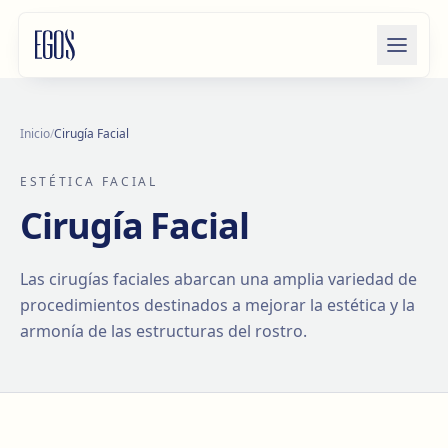
Saltar al contenido
Inicio
/
Cirugía Facial
ESTÉTICA FACIAL
Cirugía Facial
Las cirugías faciales abarcan una amplia variedad de
procedimientos destinados a mejorar la estética y la
armonía de las estructuras del rostro.