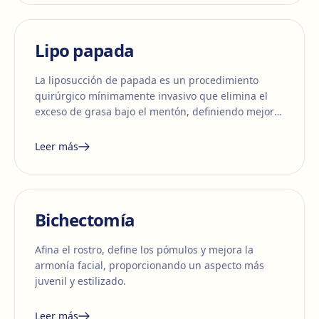
Lipo papada
La liposucción de papada es un procedimiento
quirúrgico mínimamente invasivo que elimina el
exceso de grasa bajo el mentón, definiendo mejor
la línea mandibular y mejorando el contorno facial.
Leer más
Bichectomía
Afina el rostro, define los pómulos y mejora la
armonía facial, proporcionando un aspecto más
juvenil y estilizado.
Leer más