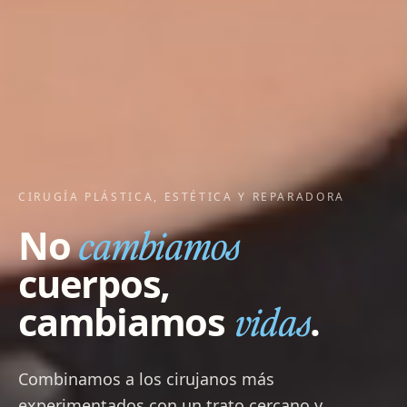
CIRUGÍA PLÁSTICA, ESTÉTICA Y REPARADORA
cambiamos
No
cuerpos,
vidas
cambiamos
.
Combinamos a los cirujanos más
experimentados con un trato cercano y