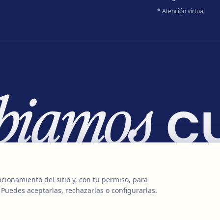
* Atención virtual
cionamiento del sitio y, con tu permiso, para
 Puedes aceptarlas, rechazarlas o configurarlas.