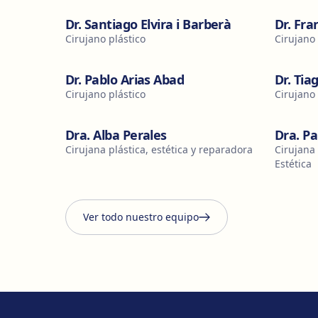
Dr. Santiago Elvira i Barberà
Dr. Fr
Cirujano plástico
Cirujano 
Dr. Pablo Arias Abad
Dr. Ti
Cirujano plástico
Cirujano 
Dra. Alba Perales
Dra. P
Cirujana plástica, estética y reparadora
Cirujana 
Estética
Ver todo nuestro equipo