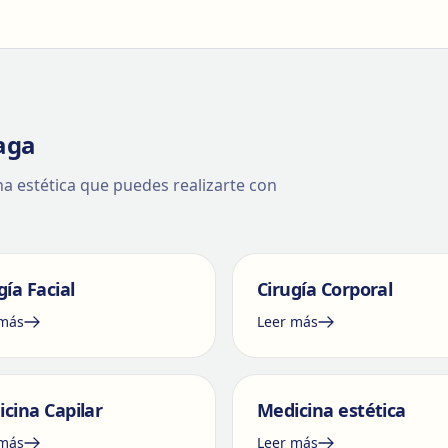
aga
ina estética que puedes realizarte con
gía Facial
Cirugía Corporal
 más
Leer más
cina Capilar
Medicina estética
 más
Leer más