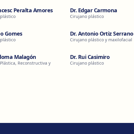
ancesc Peralta Amores
Dr. Edgar Carmona
plástico
Cirujano plástico
ago Gomes
Dr. Antonio Ortiz Serrano
plástico
Cirujano plástico y maxilofacial
aloma Malagón
Dr. Rui Casimiro
Plástica, Reconstructiva y
Cirujano plástico