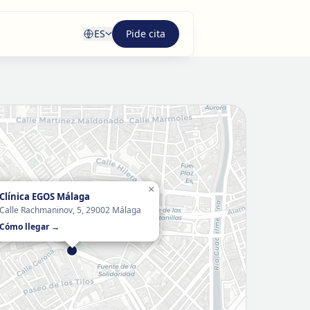
ES
Pide cita
×
Clínica EGOS Málaga
Calle Rachmaninov, 5, 29002 Málaga
Cómo llegar →