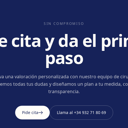
SIN COMPROMISO
e cita y da el pr
paso
va una valoración personalizada con nuestro equipo de ciru
emos todas tus dudas y diseñamos un plan a tu medida, co
transparencia.
Pide cita
Llama al
+34 932 71 80 69