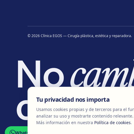
©
2026
Clínica EGOS — Cirugía plástica, estética y reparadora
.
Tu privacidad nos importa
Usamos cookies propias y de terceros para el fun
analizar su uso y mostrarte contenido relevante.
Más información en nuestra
Política de cookies
.
WhatsApp