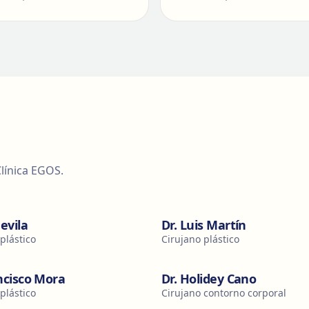
línica EGOS.
devila
Dr. Luis Martín
plástico
Cirujano plástico
ncisco Mora
Dr. Holidey Cano
plástico
Cirujano contorno corporal