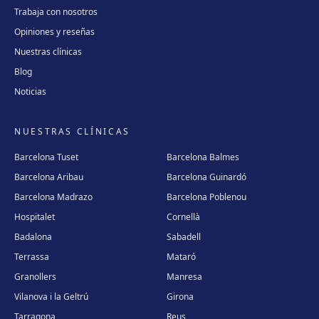
Trabaja con nosotros
Opiniones y reseñas
Nuestras clínicas
Blog
Noticias
NUESTRAS CLÍNICAS
Barcelona Tuset
Barcelona Balmes
Barcelona Aribau
Barcelona Guinardó
Barcelona Madrazo
Barcelona Poblenou
Hospitalet
Cornellà
Badalona
Sabadell
Terrassa
Mataró
Granollers
Manresa
Vilanova i la Geltrú
Girona
Tarragona
Reus