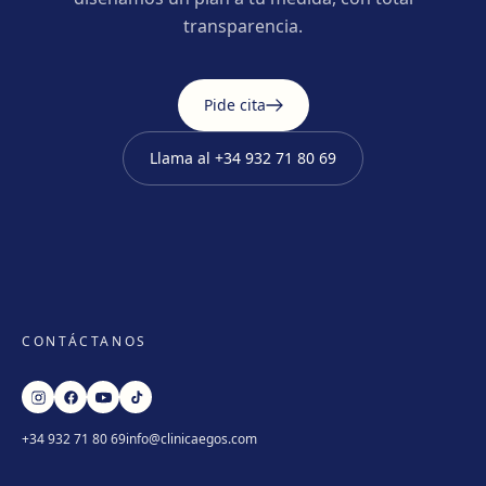
transparencia.
Pide cita
Llama al
+34 932 71 80 69
CONTÁCTANOS
+34 932 71 80 69
info@clinicaegos.com