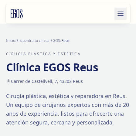
Saltar al contenido
Inicio
/
Encuentra tu clínica EGOS
/
Reus
CIRUGÍA PLÁSTICA Y ESTÉTICA
Clínica EGOS
Reus
Carrer de Castellvell, 7, 43202 Reus
Cirugía plástica, estética y reparadora en
Reus
.
Un equipo de cirujanos expertos con más de
20
años de experiencia, listos para ofrecerte una
atención segura, cercana y personalizada.