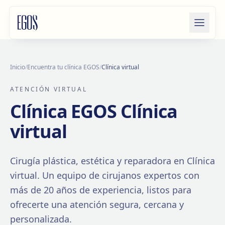
Saltar al contenido
Inicio
/
Encuentra tu clínica EGOS
/
Clínica virtual
ATENCIÓN VIRTUAL
Clínica EGOS
Clínica
virtual
Cirugía plástica, estética y reparadora en
Clínica
virtual
. Un equipo de cirujanos expertos con
más de
20
años de experiencia, listos para
ofrecerte una atención segura, cercana y
personalizada.