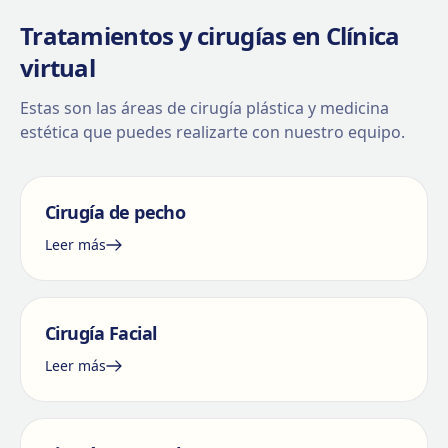
Tratamientos y cirugías en Clínica
virtual
Estas son las áreas de cirugía plástica y medicina
estética que puedes realizarte con nuestro equipo.
Cirugía de pecho
Leer más
Cirugía Facial
Leer más