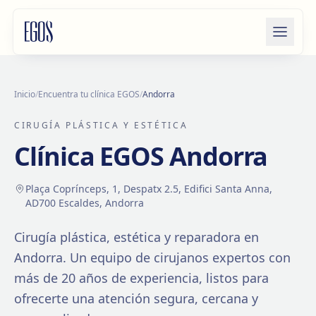
Saltar al contenido
Inicio
/
Encuentra tu clínica EGOS
/
Andorra
CIRUGÍA PLÁSTICA Y ESTÉTICA
Clínica EGOS
Andorra
Plaça Coprínceps, 1, Despatx 2.5, Edifici Santa Anna,
AD700 Escaldes, Andorra
Cirugía plástica, estética y reparadora en
Andorra
. Un equipo de cirujanos expertos con
más de
20
años de experiencia, listos para
ofrecerte una atención segura, cercana y