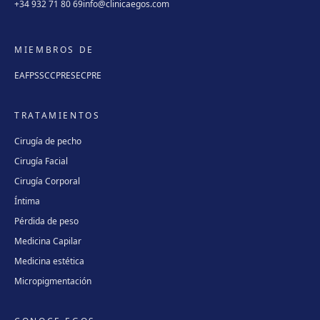
+34 932 71 80 69
info@clinicaegos.com
MIEMBROS DE
EAFPS
SCCPRE
SECPRE
TRATAMIENTOS
Cirugía de pecho
Cirugía Facial
Cirugía Corporal
Íntima
Pérdida de peso
Medicina Capilar
Medicina estética
Micropigmentación