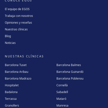
CONOCE EGOS
El equipo de EGOS
Trabaja con nosotros
Opiniones y reseñas
Nuestras clínicas
Blog
Noticias
NUESTRAS CLÍNICAS
Barcelona Tuset
Barcelona Balmes
Barcelona Aribau
Barcelona Guinardó
Barcelona Madrazo
Barcelona Poblenou
Hospitalet
Cornellà
Badalona
Sabadell
Terrassa
Mataró
Granollers
Manresa