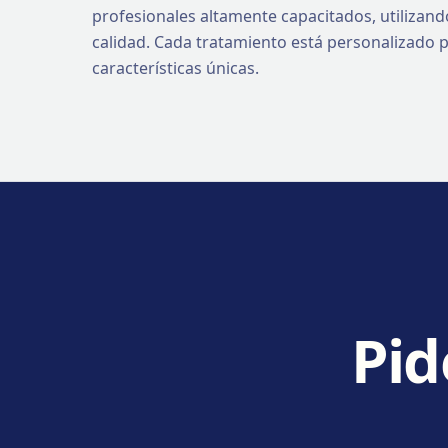
profesionales altamente capacitados, utilizan
calidad. Cada tratamiento está personalizado p
características únicas.
Pid