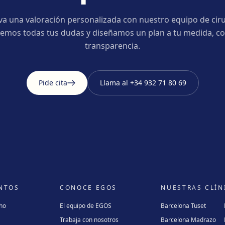
va una valoración personalizada con nuestro equipo de ciru
emos todas tus dudas y diseñamos un plan a tu medida, co
transparencia.
Pide cita
Llama al
+34 932 71 80 69
NTOS
CONOCE EGOS
NUESTRAS CLÍN
cho
El equipo de EGOS
Barcelona Tuset
Trabaja con nosotros
Barcelona Madrazo