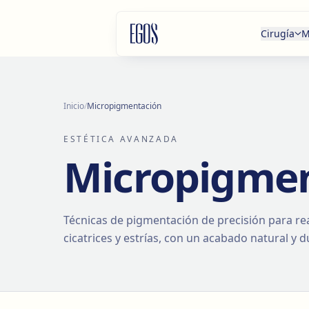
Saltar al contenido
Cirugía
M
Inicio
/
Micropigmentación
ESTÉTICA AVANZADA
Micropigme
Técnicas de pigmentación de precisión para rea
cicatrices y estrías, con un acabado natural y 