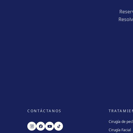
Reser
Resolv
CONTÁCTANOS
TRATAMIE
Cirugía de pe
Cirugía Facial