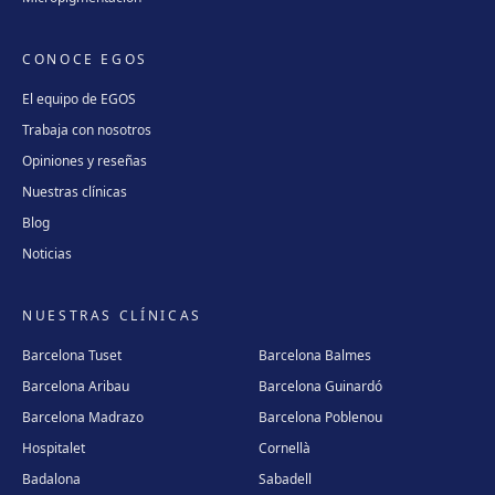
CONOCE EGOS
El equipo de EGOS
Trabaja con nosotros
Opiniones y reseñas
Nuestras clínicas
Blog
Noticias
NUESTRAS CLÍNICAS
Barcelona Tuset
Barcelona Balmes
Barcelona Aribau
Barcelona Guinardó
Barcelona Madrazo
Barcelona Poblenou
Hospitalet
Cornellà
Badalona
Sabadell