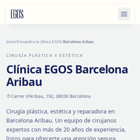
Saltar al contenido
Inicio
/
Encuentra tu clínica EGOS
/
Barcelona Aribau
CIRUGÍA PLÁSTICA Y ESTÉTICA
Clínica EGOS
Barcelona
Aribau
Carrer d'Aribau, 192, 08036 Barcelona
Cirugía plástica, estética y reparadora en
Barcelona Aribau
. Un equipo de cirujanos
expertos con más de
20
años de experiencia,
listos para ofrecerte una atención segura,