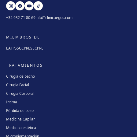
+34 932 71 80 69
info@clinicaegos.com
MIEMBROS DE
EAFPS
SCCPRE
SECPRE
TRATAMIENTOS
Cirugía de pecho
Cirugía Facial
Cirugía Corporal
Íntima
Pérdida de peso
Medicina Capilar
Medicina estética
Micropigmentación