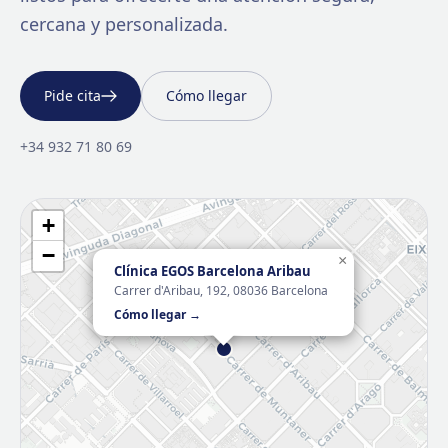
cercana y personalizada.
Pide cita
Cómo llegar
+34 932 71 80 69
+
−
×
Clínica EGOS Barcelona Aribau
Carrer d'Aribau, 192, 08036 Barcelona
Cómo llegar →