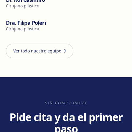
Cirujano plástico
Dra. Filipa Poleri
Cirujana plástica
Ver todo nuestro equipo
SIN COMPROMISO
Pide cita y da el primer
paso