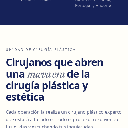
Portugal y Andorra
UNIDAD DE CIRUGÍA PLÁSTICA
Cirujanos que abren
nueva era
una
de la
cirugía plástica y
estética
Cada operación la realiza un cirujano plástico experto
que estará a tu lado en todo el proceso, resolviendo
tus dudas y escuchando tus inquietudes.