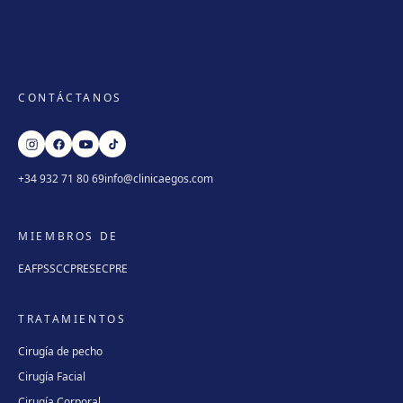
CONTÁCTANOS
+34 932 71 80 69
info@clinicaegos.com
MIEMBROS DE
EAFPS
SCCPRE
SECPRE
TRATAMIENTOS
Cirugía de pecho
Cirugía Facial
Cirugía Corporal