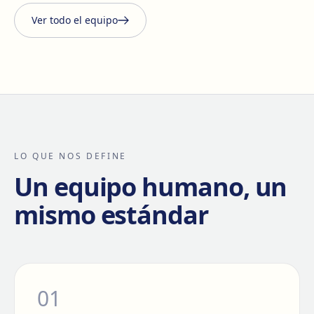
Ver todo el equipo
LO QUE NOS DEFINE
Un equipo humano, un
mismo estándar
0
1