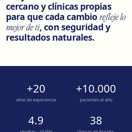
cercano y clínicas propias
para que cada cambio
refleje lo
mejor de ti
, con seguridad y
resultados naturales.
+20
+10.000
años de experiencia
pacientes al año
4.9
38
reseñas · 10.000
clínicas en España,