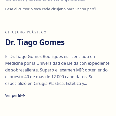
Pasa el cursor o toca cada cirujano para ver su perfil.
CIRUJANO PLÁSTICO
Dr. Tiago Gomes
El Dr. Tiago Gomes Rodrígues es licenciado en
Medicina por la Universidad de Lleida con expediente
de sobresaliente. Superó el examen MIR obteniendo
el puesto 40 de más de 12.000 candidatos. Se
especializó en Cirugía Plástica, Estética y…
Ver perfil
Santiago Elvira
Edgar
i Barberà
Lorena Vives
Carmona