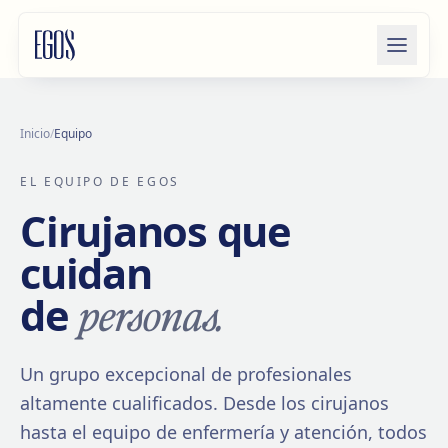
Saltar al contenido
Inicio
/
Equipo
EL EQUIPO DE EGOS
Cirujanos que
cuidan
personas.
de
Un grupo excepcional de profesionales
altamente cualificados. Desde los cirujanos
hasta el equipo de enfermería y atención, todos