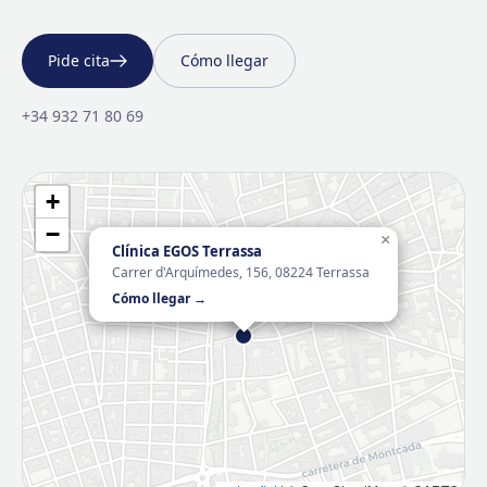
Pide cita
Cómo llegar
+34 932 71 80 69
+
−
×
Clínica EGOS Terrassa
Carrer d'Arquímedes, 156, 08224 Terrassa
Cómo llegar →