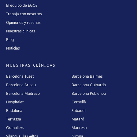
El equipo de EGOS
Trabaja con nosotros
Opiniones y reseñas
Nuestras clínicas
Blog
Noticias
NUESTRAS CLÍNICAS
Barcelona Tuset
Barcelona Balmes
Barcelona Aribau
Barcelona Guinardó
Barcelona Madrazo
Barcelona Poblenou
Hospitalet
Cornellà
Badalona
Sabadell
Terrassa
Mataró
Granollers
Manresa
Vilanova i la Geltrú
Girona