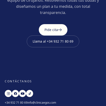
equipo de cirujanos. Resolvemos todas tus dudas y
diseñamos un plan a tu medida, con total
transparencia.
Pide cita
Llama al
+34 932 71 80 69
CONTÁCTANOS
+34 932 71 80 69
info@clinicaegos.com