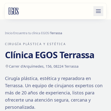
Saltar al contenido
Inicio
/
Encuentra tu clínica EGOS
/
Terrassa
CIRUGÍA PLÁSTICA Y ESTÉTICA
Clínica EGOS
Terrassa
Carrer d'Arquímedes, 156, 08224 Terrassa
Cirugía plástica, estética y reparadora en
Terrassa
. Un equipo de cirujanos expertos con
más de
20
años de experiencia, listos para
ofrecerte una atención segura, cercana y
personalizada.