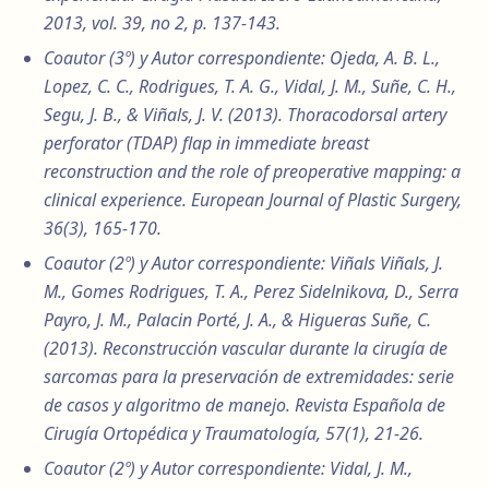
2013, vol. 39, no 2, p. 137-143.
Coautor (3º) y Autor correspondiente: Ojeda, A. B. L.,
Lopez, C. C., Rodrigues, T. A. G., Vidal, J. M., Suñe, C. H.,
Segu, J. B., & Viñals, J. V. (2013). Thoracodorsal artery
perforator (TDAP) flap in immediate breast
reconstruction and the role of preoperative mapping: a
clinical experience. European Journal of Plastic Surgery,
36(3), 165-170.
Coautor (2º) y Autor correspondiente: Viñals Viñals, J.
M., Gomes Rodrigues, T. A., Perez Sidelnikova, D., Serra
Payro, J. M., Palacin Porté, J. A., & Higueras Suñe, C.
(2013). Reconstrucción vascular durante la cirugía de
sarcomas para la preservación de extremidades: serie
de casos y algoritmo de manejo. Revista Española de
Cirugía Ortopédica y Traumatología, 57(1), 21-26.
Coautor (2º) y Autor correspondiente: Vidal, J. M.,