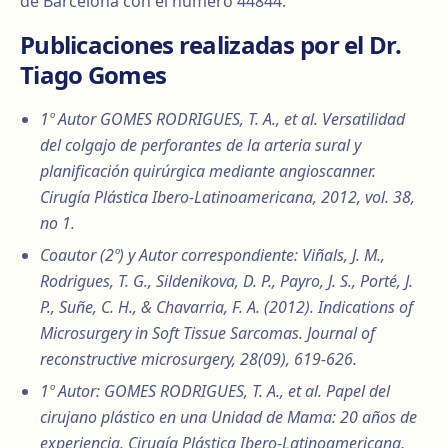
de Barcelona con el número 44844.
Publicaciones realizadas por el Dr.
Tiago Gomes
1º Autor GOMES RODRIGUES, T. A., et al. Versatilidad
del colgajo de perforantes de la arteria sural y
planificación quirúrgica mediante angioscanner.
Cirugía Plástica Ibero-Latinoamericana, 2012, vol. 38,
no 1.
Coautor (2º) y Autor correspondiente: Viñals, J. M.,
Rodrigues, T. G., Sildenikova, D. P., Payro, J. S., Porté, J.
P., Suñe, C. H., & Chavarria, F. A. (2012). Indications of
Microsurgery in Soft Tissue Sarcomas. Journal of
reconstructive microsurgery, 28(09), 619-626.
1º Autor: GOMES RODRIGUES, T. A., et al. Papel del
cirujano plástico en una Unidad de Mama: 20 años de
experiencia. Cirugía Plástica Ibero-Latinoamericana,