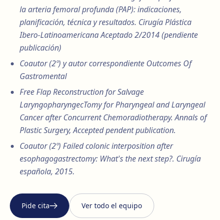
la arteria femoral profunda (PAP): indicaciones,
planificación, técnica y resultados. Cirugía Plástica
Ibero-Latinoamericana Aceptado 2/2014 (pendiente
publicación)
Coautor (2º) y autor correspondiente Outcomes Of
Gastromental
Free Flap Reconstruction for Salvage
LaryngopharyngecTomy for Pharyngeal and Laryngeal
Cancer after Concurrent Chemoradiotherapy. Annals of
Plastic Surgery, Accepted pendent publication.
Coautor (2º) Failed colonic interposition after
esophagogastrectomy: What's the next step?. Cirugía
española, 2015.
Pide cita
Ver todo el equipo