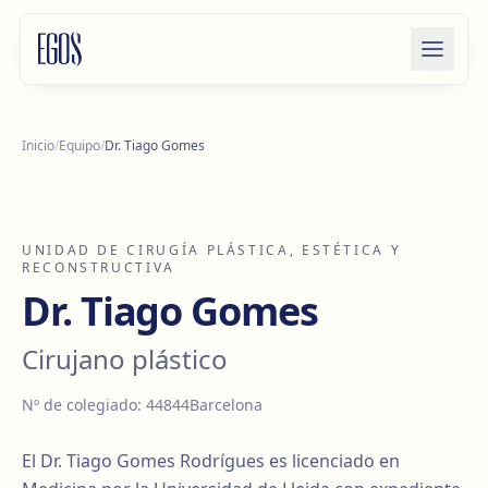
Saltar al contenido
Inicio
/
Equipo
/
Dr. Tiago Gomes
UNIDAD DE CIRUGÍA PLÁSTICA, ESTÉTICA Y
RECONSTRUCTIVA
Dr. Tiago Gomes
Cirujano plástico
Nº de colegiado
:
44844
Barcelona
El Dr. Tiago Gomes Rodrígues es licenciado en