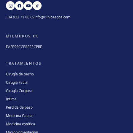
+34 932 71 80 69
info@clinicaegos.com
MIEMBROS DE
EAFPS
SCCPRE
SECPRE
TRATAMIENTOS
Cirugía de pecho
Cirugía Facial
Cirugía Corporal
Íntima
Pérdida de peso
Medicina Capilar
Medicina estética
Micropigmentación