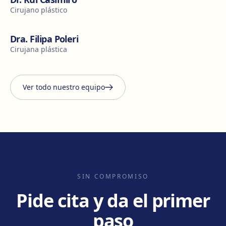
Cirujano plástico
Dra. Filipa Poleri
Cirujana plástica
Ver todo nuestro equipo
SIN COMPROMISO
Pide cita y da el primer
paso