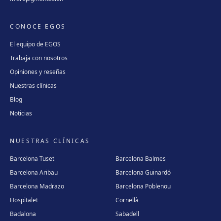
CONOCE EGOS
El equipo de EGOS
Trabaja con nosotros
Opiniones y reseñas
Nuestras clínicas
Blog
Noticias
NUESTRAS CLÍNICAS
Barcelona Tuset
Barcelona Balmes
Barcelona Aribau
Barcelona Guinardó
Barcelona Madrazo
Barcelona Poblenou
Hospitalet
Cornellà
Badalona
Sabadell