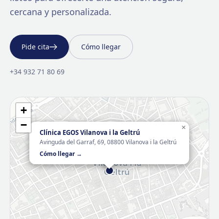
cercana y personalizada.
Pide cita
Cómo llegar
+34 932 71 80 69
+
−
×
Clínica EGOS Vilanova i la Geltrú
Avinguda del Garraf, 69, 08800 Vilanova i la Geltrú
Cómo llegar →