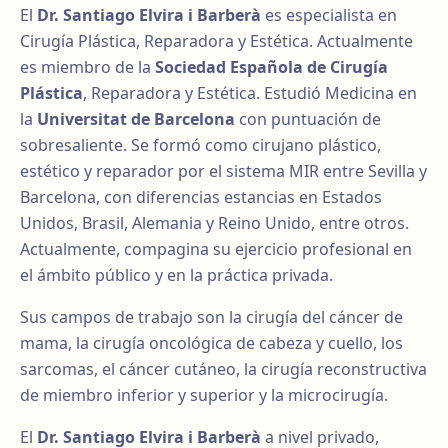
El
Dr. Santiago Elvira i Barberà
es especialista en
Cirugía Plástica, Reparadora y Estética. Actualmente
es miembro de la
Sociedad Española de Cirugía
Plástica
, Reparadora y Estética. Estudió Medicina en
la
Universitat de Barcelona
con puntuación de
sobresaliente. Se formó como cirujano plástico,
estético y reparador por el sistema MIR entre Sevilla y
Barcelona, con diferencias estancias en Estados
Unidos, Brasil, Alemania y Reino Unido, entre otros.
Actualmente, compagina su ejercicio profesional en
el ámbito público y en la práctica privada.
Sus campos de trabajo son la cirugía del cáncer de
mama, la cirugía oncológica de cabeza y cuello, los
sarcomas, el cáncer cutáneo, la cirugía reconstructiva
de miembro inferior y superior y la microcirugía.
El
Dr. Santiago Elvira i Barberà
a nivel privado,