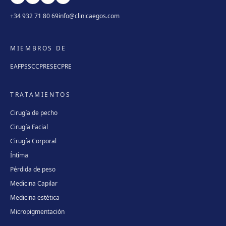
+34 932 71 80 69
info@clinicaegos.com
MIEMBROS DE
EAFPS
SCCPRE
SECPRE
TRATAMIENTOS
Cirugía de pecho
Cirugía Facial
Cirugía Corporal
Íntima
Pérdida de peso
Medicina Capilar
Medicina estética
Micropigmentación