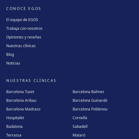
CONOCE EGOS
El equipo de EGOS
Trabaja con nosotros
Opiniones y reseñas
Nuestras clínicas
Blog
Noticias
NUESTRAS CLÍNICAS
Barcelona Tuset
Barcelona Balmes
Barcelona Aribau
Barcelona Guinardó
Barcelona Madrazo
Barcelona Poblenou
Hospitalet
Cornellà
Badalona
Sabadell
Terrassa
Mataró