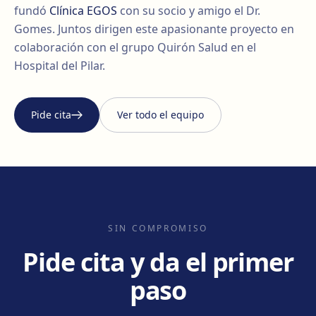
fundó
Clínica EGOS
con su socio y amigo el Dr.
Gomes. Juntos dirigen este apasionante proyecto en
colaboración con el grupo Quirón Salud en el
Hospital del Pilar.
Pide cita
Ver todo el equipo
SIN COMPROMISO
Pide cita y da el primer
paso