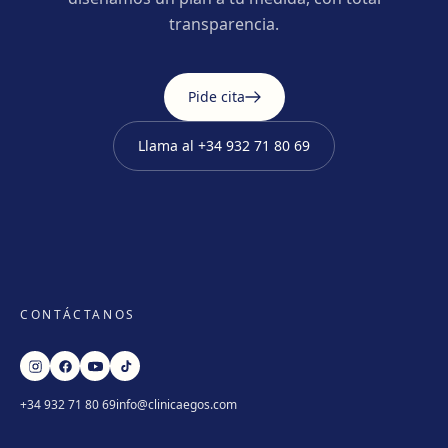
transparencia.
Pide cita
Llama al
+34 932 71 80 69
CONTÁCTANOS
+34 932 71 80 69
info@clinicaegos.com