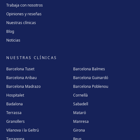
Trabaja con nosotros
Opiniones y reseñas
Nuestras clínicas
Blog
Noticias
NUESTRAS CLÍNICAS
Barcelona Tuset
Barcelona Balmes
Barcelona Aribau
Barcelona Guinardó
Barcelona Madrazo
Barcelona Poblenou
Hospitalet
Cornellà
Badalona
Sabadell
Terrassa
Mataró
Granollers
Manresa
Vilanova i la Geltrú
Girona
Tarragona
Reus