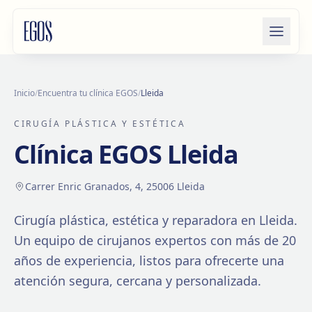
Saltar al contenido
Inicio
/
Encuentra tu clínica EGOS
/
Lleida
CIRUGÍA PLÁSTICA Y ESTÉTICA
Clínica EGOS
Lleida
Carrer Enric Granados, 4, 25006 Lleida
Cirugía plástica, estética y reparadora en
Lleida
.
Un equipo de cirujanos expertos con más de
20
años de experiencia, listos para ofrecerte una
atención segura, cercana y personalizada.