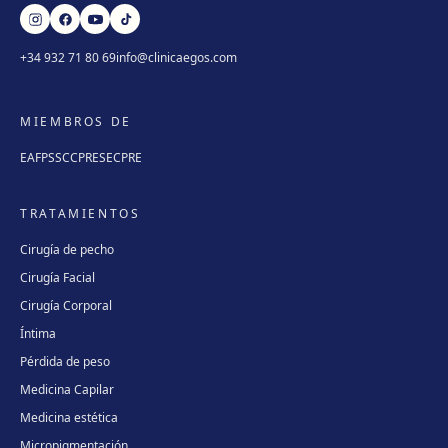
+34 932 71 80 69
info@clinicaegos.com
MIEMBROS DE
EAFPS
SCCPRE
SECPRE
TRATAMIENTOS
Cirugía de pecho
Cirugía Facial
Cirugía Corporal
Íntima
Pérdida de peso
Medicina Capilar
Medicina estética
Micropigmentación