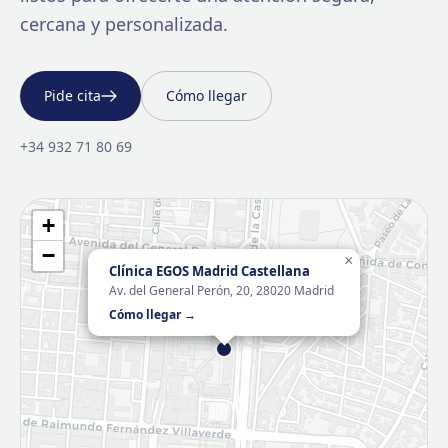
cercana y personalizada.
Pide cita
Cómo llegar
+34 932 71 80 69
+
−
×
Clínica EGOS Madrid Castellana
Av. del General Perón, 20, 28020 Madrid
Cómo llegar →