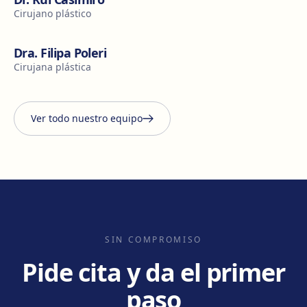
Cirujano plástico
Dra. Filipa Poleri
Cirujana plástica
Ver todo nuestro equipo
SIN COMPROMISO
Pide cita y da el primer
paso