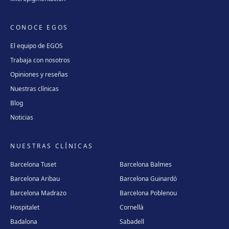
CONOCE EGOS
El equipo de EGOS
Trabaja con nosotros
Opiniones y reseñas
Nuestras clínicas
Blog
Noticias
NUESTRAS CLÍNICAS
Barcelona Tuset
Barcelona Balmes
Barcelona Aribau
Barcelona Guinardó
Barcelona Madrazo
Barcelona Poblenou
Hospitalet
Cornellà
Badalona
Sabadell