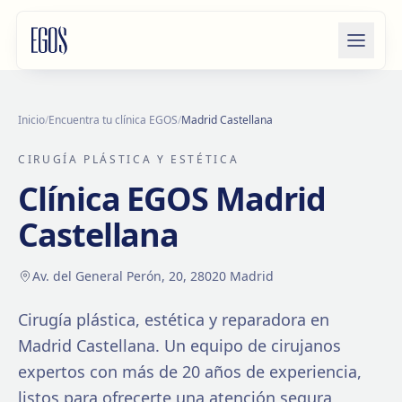
Saltar al contenido
Inicio
/
Encuentra tu clínica EGOS
/
Madrid Castellana
CIRUGÍA PLÁSTICA Y ESTÉTICA
Clínica EGOS
Madrid
Castellana
Av. del General Perón, 20, 28020 Madrid
Cirugía plástica, estética y reparadora en
Madrid Castellana
. Un equipo de cirujanos
expertos con más de
20
años de experiencia,
listos para ofrecerte una atención segura,