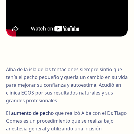
Alba de la isla de las tentaciones siempre sintió que
tenía el pecho pequeño y quería un cambio en su vida
para mejorar su confianza y autoestima. Acudió en
clínica EGOS por sus resultados naturales y sus
grandes profesionales.
El
aumento de pecho
que realizó Alba con el Dr. Tiago
Gomes es un procedimiento que se realiza bajo
anestesia general y utilizando una incisión