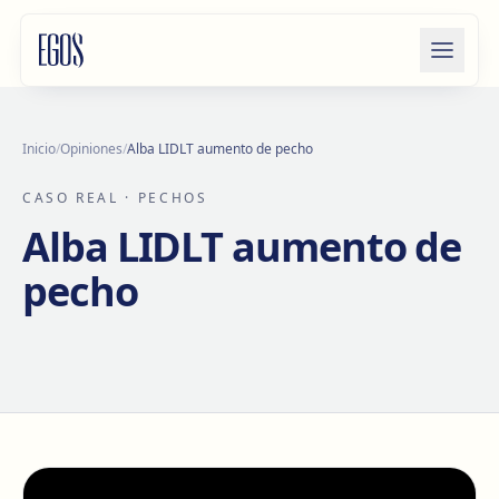
Saltar al contenido
Inicio
/
Opiniones
/
Alba LIDLT aumento de pecho
CASO REAL
· PECHOS
Alba LIDLT aumento de
pecho