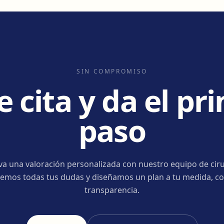
SIN COMPROMISO
e cita y da el pr
paso
va una valoración personalizada con nuestro equipo de ciru
emos todas tus dudas y diseñamos un plan a tu medida, co
transparencia.