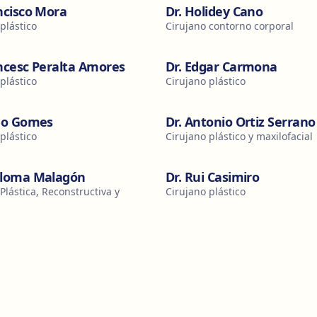
ncisco Mora
Dr. Holidey Cano
plástico
Cirujano contorno corporal
ancesc Peralta Amores
Dr. Edgar Carmona
plástico
Cirujano plástico
ago Gomes
Dr. Antonio Ortiz Serrano
plástico
Cirujano plástico y maxilofacial
aloma Malagón
Dr. Rui Casimiro
Plástica, Reconstructiva y
Cirujano plástico