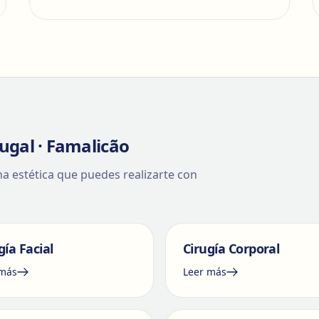
ugal · Famalicão
ina estética que puedes realizarte con
gía Facial
Cirugía Corporal
 más
Leer más