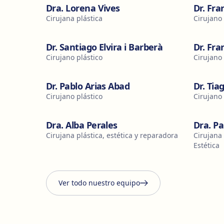
Dra. Lorena Vives
Dr. Fra
Cirujana plástica
Cirujano 
Dr. Santiago Elvira i Barberà
Dr. Fr
Cirujano plástico
Cirujano 
Dr. Pablo Arias Abad
Dr. Ti
Cirujano plástico
Cirujano 
Dra. Alba Perales
Dra. P
Cirujana plástica, estética y reparadora
Cirujana 
Estética
Ver todo nuestro equipo