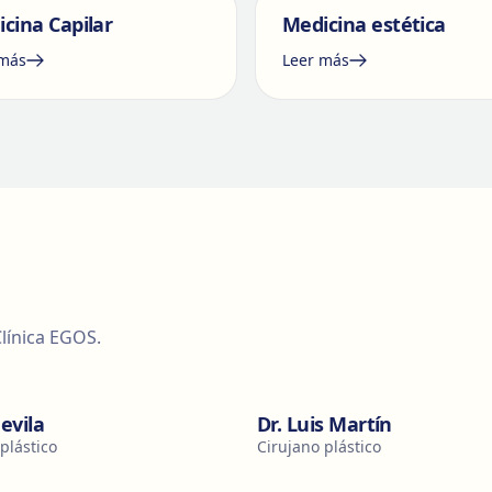
cina Capilar
Medicina estética
 más
Leer más
línica EGOS.
devila
Dr. Luis Martín
plástico
Cirujano plástico