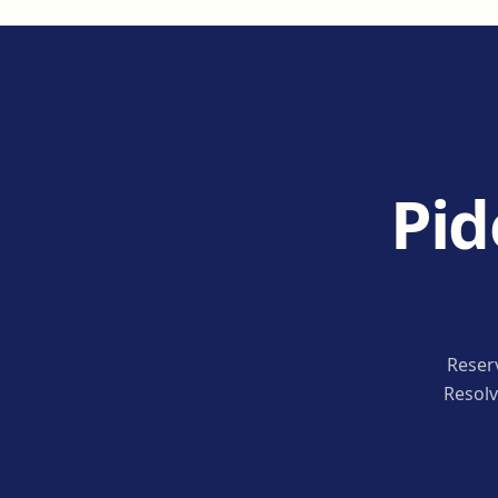
Pid
Reser
Resolv