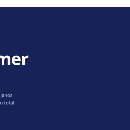
imer
janos.
n total