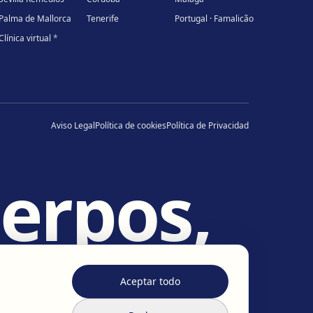
Palma de Mallorca
Tenerife
Portugal · Famalicão
Clínica virtual
*
Aviso Legal
Política de cookies
Política de Privacidad
erpos,
idas
.
Aceptar todo