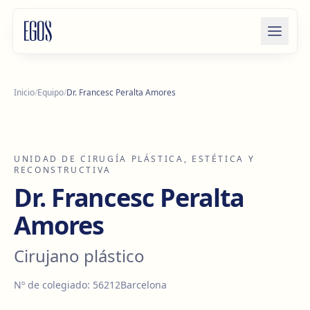
Saltar al contenido
Inicio
/
Equipo
/
Dr. Francesc Peralta Amores
UNIDAD DE CIRUGÍA PLÁSTICA, ESTÉTICA Y
RECONSTRUCTIVA
Dr. Francesc Peralta
Amores
Cirujano plástico
Nº de colegiado
:
56212
Barcelona