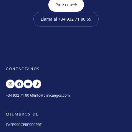
Pide cita
Llama al
+34 932 71 80 69
CONTÁCTANOS
+34 932 71 80 69
info@clinicaegos.com
MIEMBROS DE
EAFPS
SCCPRE
SECPRE