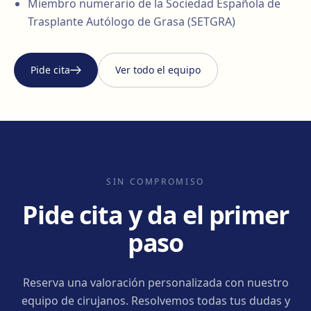
Miembro numerario de la Sociedad Española de
Trasplante Autólogo de Grasa (SETGRA)
Pide cita
Ver todo el equipo
SIN COMPROMISO
Pide cita y da el primer
paso
Reserva una valoración personalizada con nuestro
equipo de cirujanos. Resolvemos todas tus dudas y