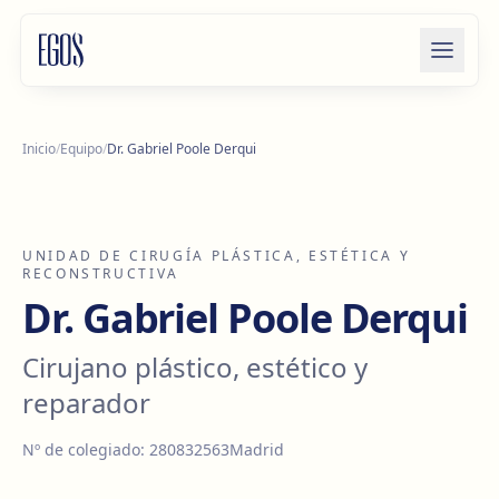
Saltar al contenido
Inicio
/
Equipo
/
Dr. Gabriel Poole Derqui
UNIDAD DE CIRUGÍA PLÁSTICA, ESTÉTICA Y
RECONSTRUCTIVA
Dr. Gabriel Poole Derqui
Cirujano plástico, estético y
reparador
Nº de colegiado
:
280832563
Madrid