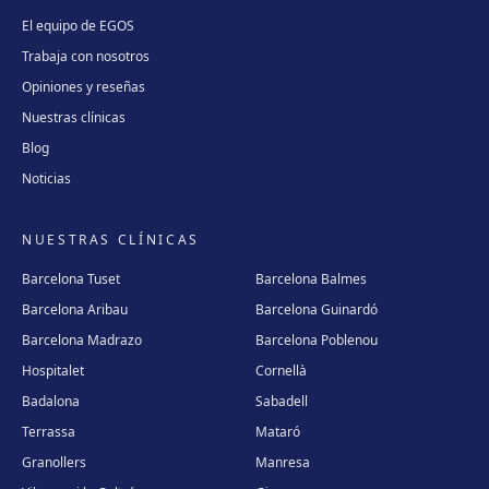
El equipo de EGOS
Trabaja con nosotros
Opiniones y reseñas
Nuestras clínicas
Blog
Noticias
NUESTRAS CLÍNICAS
Barcelona Tuset
Barcelona Balmes
Barcelona Aribau
Barcelona Guinardó
Barcelona Madrazo
Barcelona Poblenou
Hospitalet
Cornellà
Badalona
Sabadell
Terrassa
Mataró
Granollers
Manresa