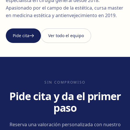
especialista en cirugía general desde 2018.
Apasionado por el campo de la estética, cursa master
en medicina estética y antienvejecimiento en 2019.
Pide cita
Ver todo el equipo
SIN COMPROMISO
Pide cita y da el primer
paso
Reserva una valoración personalizada con nuestro