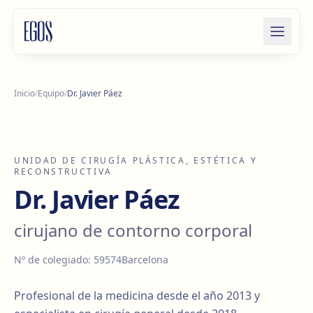
Saltar al contenido
Inicio
/
Equipo
/
Dr. Javier Páez
UNIDAD DE CIRUGÍA PLÁSTICA, ESTÉTICA Y
RECONSTRUCTIVA
Dr. Javier Páez
cirujano de contorno corporal
Nº de colegiado
:
59574
Barcelona
Profesional de la medicina desde el año 2013 y