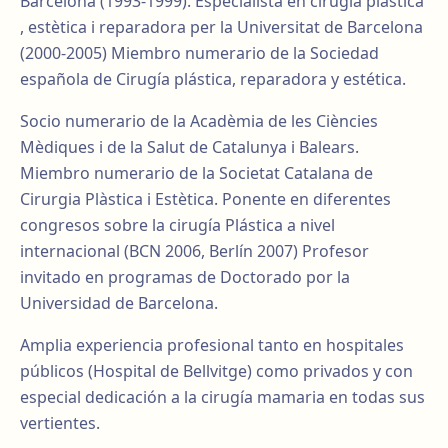
Barcelona (1993-1999). Especialista en cirugia plàstica
, estètica i reparadora per la Universitat de Barcelona
(2000-2005) Miembro numerario de la Sociedad
española de Cirugía plástica, reparadora y estética.
Socio numerario de la Acadèmia de les Ciències
Mèdiques i de la Salut de Catalunya i Balears.
Miembro numerario de la Societat Catalana de
Cirurgia Plàstica i Estètica. Ponente en diferentes
congresos sobre la cirugía Plástica a nivel
internacional (BCN 2006, Berlín 2007) Profesor
invitado en programas de Doctorado por la
Universidad de Barcelona.
Amplia experiencia profesional tanto en hospitales
públicos (Hospital de Bellvitge) como privados y con
especial dedicación a la cirugía mamaria en todas sus
vertientes.