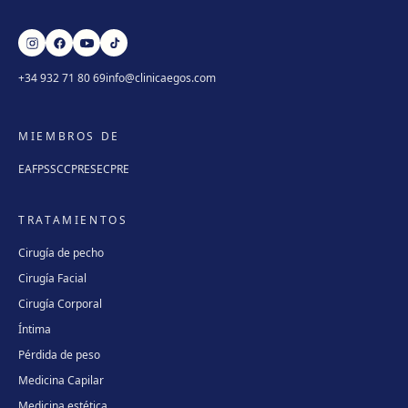
+34 932 71 80 69
info@clinicaegos.com
MIEMBROS DE
EAFPS
SCCPRE
SECPRE
TRATAMIENTOS
Cirugía de pecho
Cirugía Facial
Cirugía Corporal
Íntima
Pérdida de peso
Medicina Capilar
Medicina estética