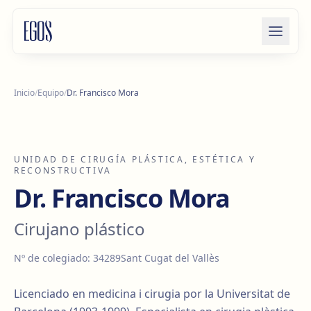
Saltar al contenido
Inicio
/
Equipo
/
Dr. Francisco Mora
UNIDAD DE CIRUGÍA PLÁSTICA, ESTÉTICA Y
RECONSTRUCTIVA
Dr. Francisco Mora
Cirujano plástico
Nº de colegiado
:
34289
Sant Cugat del Vallès
Licenciado en medicina i cirugia por la Universitat de