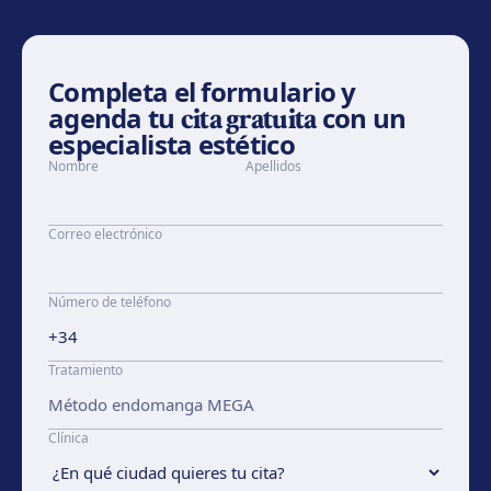
Completa el formulario y
agenda tu
cita gratuita
con un
especialista estético
Nombre
Apellidos
Correo electrónico
Número de teléfono
Tratamiento
Clínica