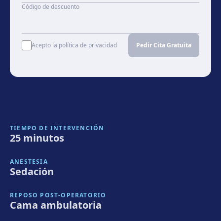
Código de descuento
Acepto la política de privacidad
Pedir Cita Gratuita
TIEMPO DE INTERVENCIÓN
25 minutos
ANESTESIA
Sedación
REPOSO POST-OPERATORIO
Cama ambulatoria