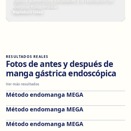
hábitos alimenticios saludables y la realización de
ejercicio físico regular.
Reproducir vídeo
RESULTADOS REALES
Fotos de antes y después de
manga gástrica endoscópica
Ver más resultados
Método endomanga MEGA
Antes
Después
Método endomanga MEGA
Antes
Después
Método endomanga MEGA
Antes
Después