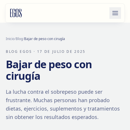
Saltar al contenido
Inicio
/
Blog
/
Bajar de peso con cirugía
BLOG EGOS
· 17 DE JULIO DE 2025
Bajar de peso con
cirugía
La lucha contra el sobrepeso puede ser
frustrante. Muchas personas han probado
dietas, ejercicios, suplementos y tratamientos
sin obtener los resultados esperados.