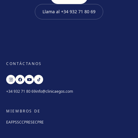
Llama al
+34 932 71 80 69
CONTÁCTANOS
+34 932 71 80 69
info@clinicaegos.com
MIEMBROS DE
EAFPS
SCCPRE
SECPRE