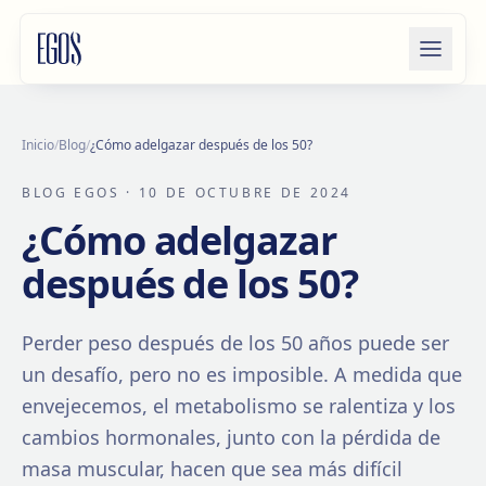
Saltar al contenido
Inicio
/
Blog
/
¿Cómo adelgazar después de los 50?
BLOG EGOS
· 10 DE OCTUBRE DE 2024
¿Cómo adelgazar
después de los 50?
Perder peso después de los 50 años puede ser
un desafío, pero no es imposible. A medida que
envejecemos, el metabolismo se ralentiza y los
cambios hormonales, junto con la pérdida de
masa muscular, hacen que sea más difícil