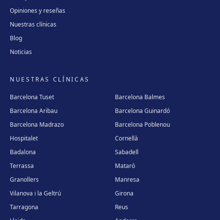
Opiniones y reseñas
Nuestras clínicas
Blog
Noticias
NUESTRAS CLÍNICAS
Barcelona Tuset
Barcelona Balmes
Barcelona Aribau
Barcelona Guinardó
Barcelona Madrazo
Barcelona Poblenou
Hospitalet
Cornellà
Badalona
Sabadell
Terrassa
Mataró
Granollers
Manresa
Vilanova i la Geltrú
Girona
Tarragona
Reus