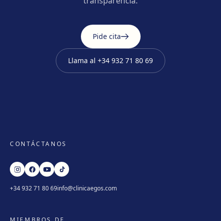
transparencia.
Pide cita
Llama al
+34 932 71 80 69
CONTÁCTANOS
+34 932 71 80 69
info@clinicaegos.com
MIEMBROS DE