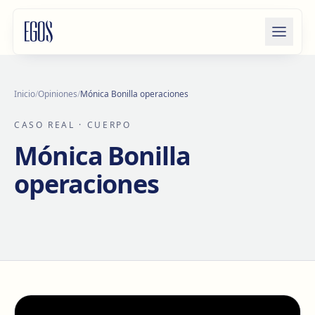
Saltar al contenido
Inicio
/
Opiniones
/
Mónica Bonilla operaciones
CASO REAL
· CUERPO
Mónica Bonilla
operaciones