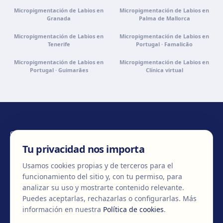
Micropigmentación de Labios en
Micropigmentación de Labios en
Granada
Palma de Mallorca
Micropigmentación de Labios en
Micropigmentación de Labios en
Tenerife
Portugal · Famalicão
Micropigmentación de Labios en
Micropigmentación de Labios en
Portugal · Guimarães
Clínica virtual
CONTÁCTANOS
Tu privacidad nos importa
Usamos cookies propias y de terceros para el
funcionamiento del sitio y, con tu permiso, para
+34 932 71 80 69
info@clinicaegos.com
analizar su uso y mostrarte contenido relevante.
Puedes aceptarlas, rechazarlas o configurarlas.
Más
información en nuestra
Política de cookies
.
MIEMBROS DE