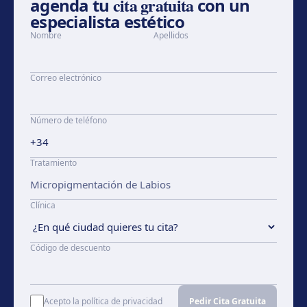
cita gratuita
agenda tu
con un
especialista estético
Nombre
Apellidos
Correo electrónico
Número de teléfono
Tratamiento
Clínica
Código de descuento
Acepto la política de privacidad
Pedir Cita Gratuita