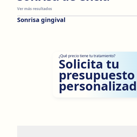
Ver más resultados
Sonrisa gingival
Antes
¿Qué precio tiene tu tratamiento?
Solicita tu
presupuesto
personalizad