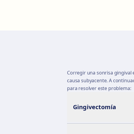
Corregir una sonrisa gingival
causa subyacente. A continua
para resolver este problema:
Gingivectomía