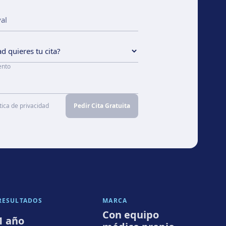
ento
tica de privacidad
Pedir Cita Gratuita
RESULTADOS
MARCA
Con equipo
1 año