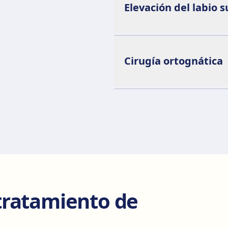
Elevación del labio s
Cirugía ortognática
tratamiento de