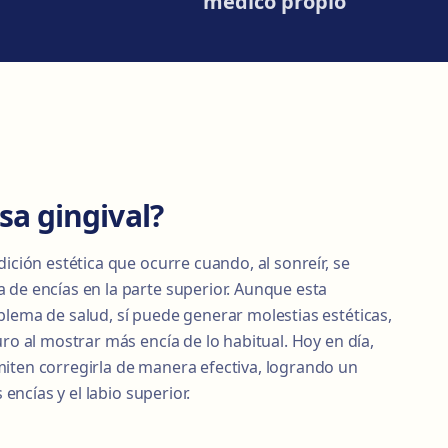
médico propio
sa gingival?
dición estética que ocurre cuando, al sonreír, se
 de encías en la parte superior. Aunque esta
blema de salud, sí puede generar molestias estéticas,
uro al mostrar más encía de lo habitual. Hoy en día,
iten corregirla de manera efectiva, logrando un
s encías y el labio superior.