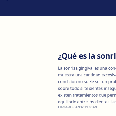
¿Qué es la sonri
La sonrisa gingival es una con
muestra una cantidad excesiva
condición no suele ser un pro
sobre todo si te sientes inseg
existen tratamientos que perm
equilibrio entre los dientes, la
Llama al
+34 932 71 80 69