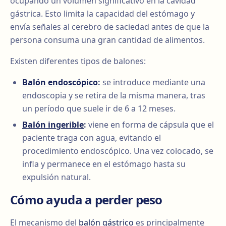
ocupando un volumen significativo en la cavidad
gástrica. Esto limita la capacidad del estómago y
envía señales al cerebro de saciedad antes de que la
persona consuma una gran cantidad de alimentos.
Existen diferentes tipos de balones:
Balón endoscópico
:
se introduce mediante una
endoscopia y se retira de la misma manera, tras
un período que suele ir de 6 a 12 meses.
Balón ingerible
:
viene en forma de cápsula que el
paciente traga con agua, evitando el
procedimiento endoscópico. Una vez colocado, se
infla y permanece en el estómago hasta su
expulsión natural.
Cómo ayuda a perder peso
El mecanismo del
balón gástrico
es principalmente