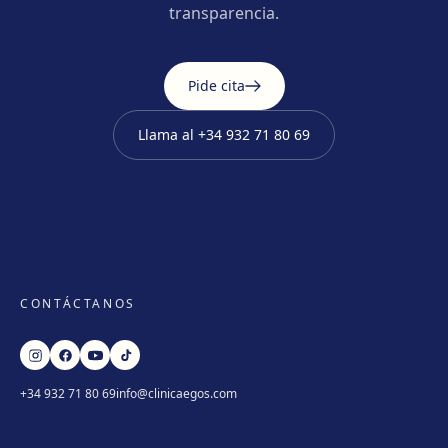
transparencia.
Pide cita
Llama al
+34 932 71 80 69
CONTÁCTANOS
+34 932 71 80 69
info@clinicaegos.com