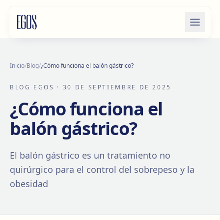
Saltar al contenido
Inicio
/
Blog
/
¿Cómo funciona el balón gástrico?
BLOG EGOS
· 30 DE SEPTIEMBRE DE 2025
¿Cómo funciona el
balón gástrico?
El balón gástrico es un tratamiento no
quirúrgico para el control del sobrepeso y la
obesidad