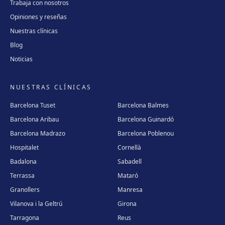
Trabaja con nosotros
Opiniones y reseñas
Nuestras clínicas
Blog
Noticias
NUESTRAS CLÍNICAS
Barcelona Tuset
Barcelona Balmes
Barcelona Aribau
Barcelona Guinardó
Barcelona Madrazo
Barcelona Poblenou
Hospitalet
Cornellà
Badalona
Sabadell
Terrassa
Mataró
Granollers
Manresa
Vilanova i la Geltrú
Girona
Tarragona
Reus