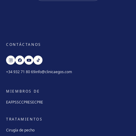
CONTÁCTANOS
+34 932 71 80 69
info@clinicaegos.com
MIEMBROS DE
EAFPS
SCCPRE
SECPRE
TRATAMIENTOS
Cirugía de pecho