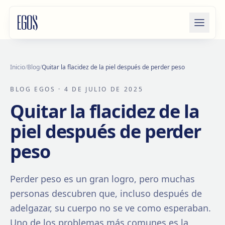
Saltar al contenido
Inicio
/
Blog
/
Quitar la flacidez de la piel después de perder peso
BLOG EGOS
· 4 DE JULIO DE 2025
Quitar la flacidez de la
piel después de perder
peso
Perder peso es un gran logro, pero muchas
personas descubren que, incluso después de
adelgazar, su cuerpo no se ve como esperaban.
Uno de los problemas más comunes es la