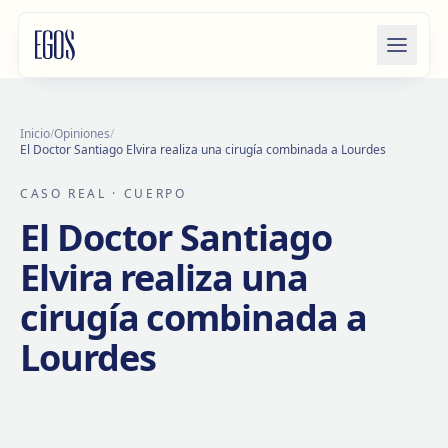
Saltar al contenido
Inicio
/
Opiniones
/
El Doctor Santiago Elvira realiza una cirugía combinada a Lourdes
CASO REAL
· CUERPO
El Doctor Santiago
Elvira realiza una
cirugía combinada a
Lourdes