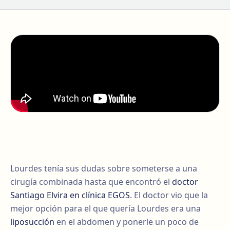
Lourdes tenía sus dudas sobre someterse a una
cirugía combinada hasta que encontró el
doctor
Santiago Elvira en clínica EGOS
. El doctor vio que la
mejor opción para el que quería Lourdes era una
liposucción
en el abdomen y ponerle un poco de