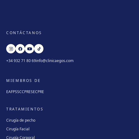
CONTÁCTANOS
+34 932 71 80 69
info@clinicaegos.com
MIEMBROS DE
EAFPS
SCCPRE
SECPRE
TRATAMIENTOS
Cirugía de pecho
Cirugía Facial
Cirugía Corporal