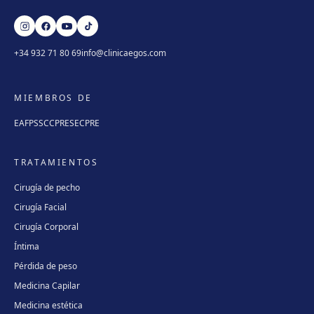
+34 932 71 80 69
info@clinicaegos.com
MIEMBROS DE
EAFPS
SCCPRE
SECPRE
TRATAMIENTOS
Cirugía de pecho
Cirugía Facial
Cirugía Corporal
Íntima
Pérdida de peso
Medicina Capilar
Medicina estética