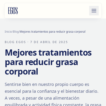
Saltar al contenido
Inicio
/
Blog
/
Mejores tratamientos para reducir grasa corporal
BLOG EGOS
· 7 DE ABRIL DE 2025
Mejores tratamientos
para reducir grasa
corporal
Sentirse bien en nuestro propio cuerpo es
esencial para la confianza y el bienestar diario.
A veces, a pesar de una alimentación
equilibrada y actividad física constante, la grasa