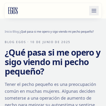
Saltar al contenido
Inicio
/
Blog
/
¿Qué pasa si me opero y sigo viendo mi pecho pequeño?
BLOG EGOS
· 10 DE JUNIO DE 2025
¿Qué pasa si me opero y
sigo viendo mi pecho
pequeño?
Tener el pecho pequeño es una preocupación
común en muchas mujeres. Algunas deciden
someterse a una operación de aumento de
pecho para mejorar su autoestima y sentirse