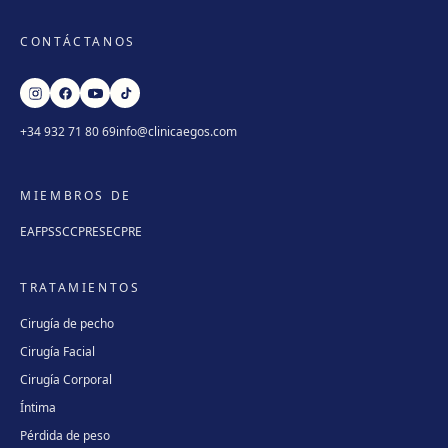
CONTÁCTANOS
+34 932 71 80 69
info@clinicaegos.com
MIEMBROS DE
EAFPS
SCCPRE
SECPRE
TRATAMIENTOS
Cirugía de pecho
Cirugía Facial
Cirugía Corporal
Íntima
Pérdida de peso