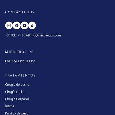
CONTÁCTANOS
+34 932 71 80 69
info@clinicaegos.com
MIEMBROS DE
EAFPS
SCCPRE
SECPRE
TRATAMIENTOS
Cirugía de pecho
Cirugía Facial
Cirugía Corporal
Íntima
Pérdida de peso