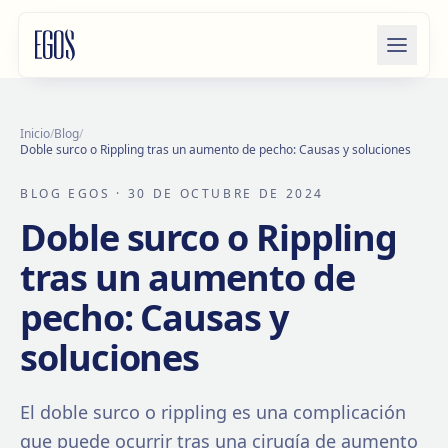
Saltar al contenido
Inicio
/
Blog
/
Doble surco o Rippling tras un aumento de pecho: Causas y soluciones
BLOG EGOS
· 30 DE OCTUBRE DE 2024
Doble surco o Rippling
tras un aumento de
pecho: Causas y
soluciones
El doble surco o rippling es una complicación
que puede ocurrir tras una cirugía de aumento