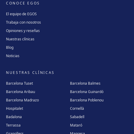
CONOCE EGOS
El equipo de EGOS
Trabaja con nosotros
Opiniones y reseñas
Nuestras clínicas
Blog
Noticias
NUESTRAS CLÍNICAS
Barcelona Tuset
Barcelona Balmes
Barcelona Aribau
Barcelona Guinardó
Barcelona Madrazo
Barcelona Poblenou
Hospitalet
Cornellà
Badalona
Sabadell
Terrassa
Mataró
Granollers
Manresa