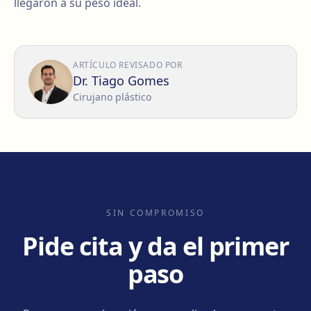
llegaron a su peso ideal.
ARTÍCULO REVISADO POR
Dr. Tiago Gomes
Cirujano plástico
SIN COMPROMISO
Pide cita y da el primer
paso