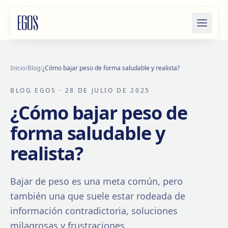
Saltar al contenido
Inicio
/
Blog
/
¿Cómo bajar peso de forma saludable y realista?
BLOG EGOS
· 28 DE JULIO DE 2025
¿Cómo bajar peso de
forma saludable y
realista?
Bajar de peso es una meta común, pero
también una que suele estar rodeada de
información contradictoria, soluciones
milagrosas y frustraciones.