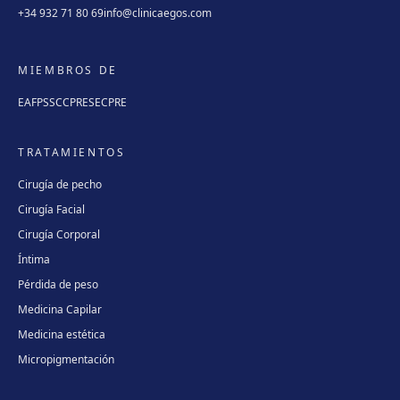
+34 932 71 80 69
info@clinicaegos.com
MIEMBROS DE
EAFPS
SCCPRE
SECPRE
TRATAMIENTOS
Cirugía de pecho
Cirugía Facial
Cirugía Corporal
Íntima
Pérdida de peso
Medicina Capilar
Medicina estética
Micropigmentación