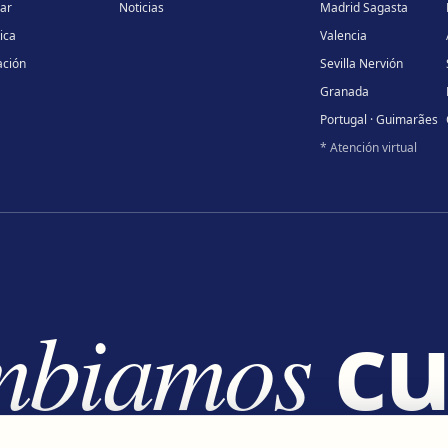
lar
Noticias
Madrid Sagasta
ica
Valencia
ación
Sevilla Nervión
Granada
Portugal · Guimarães
* Atención virtual
mbiamos
cu