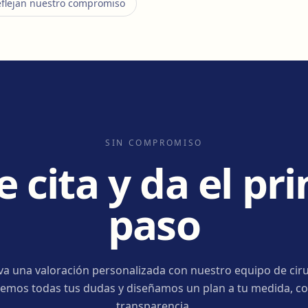
eflejan nuestro compromiso
SIN COMPROMISO
e cita y da el pr
paso
va una valoración personalizada con nuestro equipo de ciru
emos todas tus dudas y diseñamos un plan a tu medida, co
transparencia.