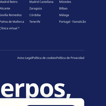
Madrid Retiro
Madrid Castellana
Móstoles
Alicante
Zaragoza
Bilbao
Sevilla Remedios
Córdoba
Málaga
Palma de Mallorca
Tenerife
Portugal · Famalicão
Clínica virtual
*
Aviso Legal
Política de cookies
Política de Privacidad
erpos,