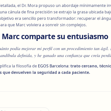
detallada, el Dr. Mora propuso un abordaje mínimamente inv
una cánula de fina precisión se extrajo la grasa ubicada bajo 
El objetivo era sencillo pero transformador: recuperar el áng
ara que Marc volviera a sonreír sin complejos.
o, Marc comparte su entusiasmo
nto podía mejorar mi perfil con un procedimiento tan ágil.
andíbula definida, y he ganado una confianza que creía perd
lifica la filosofía de
EGOS Barcelona
:
trato cercano, técni
s que devuelven la seguridad a cada paciente.