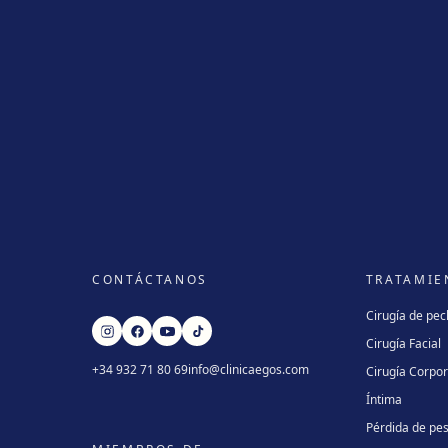
CONTÁCTANOS
TRATAMIE
Cirugía de pe
Cirugía Facial
+34 932 71 80 69
info@clinicaegos.com
Cirugía Corpor
Íntima
Pérdida de pe