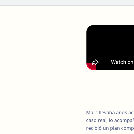
Marc llevaba años ac
caso real, lo acomp
recibió un plan com