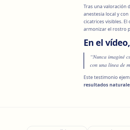
Tras una valoración 
anestesia local y con 
cicatrices visibles. 
armonizar el rostro p
En el víde
“Nunca imaginé cuá
con una línea de m
Este testimonio ejemp
resultados naturale