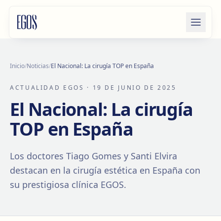
Saltar al contenido
Inicio
/
Noticias
/
El Nacional: La cirugía TOP en España
ACTUALIDAD EGOS
· 19 DE JUNIO DE 2025
El Nacional: La cirugía
TOP en España
Los doctores Tiago Gomes y Santi Elvira
destacan en la cirugía estética en España con
su prestigiosa clínica EGOS.