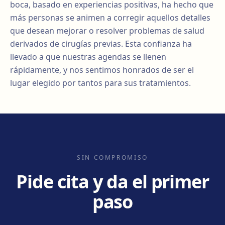
boca, basado en experiencias positivas, ha hecho que
más personas se animen a corregir aquellos detalles
que desean mejorar o resolver problemas de salud
derivados de cirugías previas. Esta confianza ha
llevado a que nuestras agendas se llenen
rápidamente, y nos sentimos honrados de ser el
lugar elegido por tantos para sus tratamientos.
SIN COMPROMISO
Pide cita y da el primer
paso