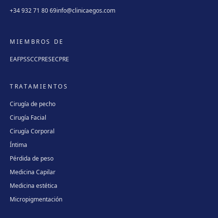
+34 932 71 80 69
info@clinicaegos.com
MIEMBROS DE
EAFPS
SCCPRE
SECPRE
TRATAMIENTOS
Cirugía de pecho
Cirugía Facial
Cirugía Corporal
Íntima
Pérdida de peso
Medicina Capilar
Medicina estética
Micropigmentación