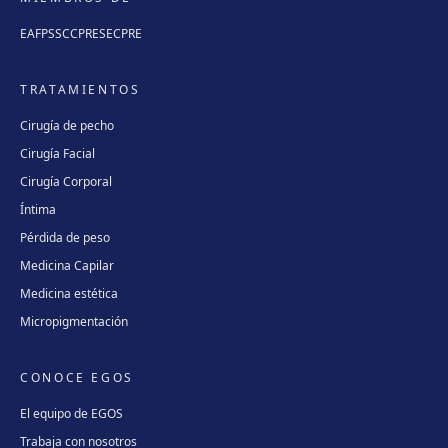
EAFPS
SCCPRE
SECPRE
TRATAMIENTOS
Cirugía de pecho
Cirugía Facial
Cirugía Corporal
Íntima
Pérdida de peso
Medicina Capilar
Medicina estética
Micropigmentación
CONOCE EGOS
El equipo de EGOS
Trabaja con nosotros