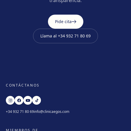
transparencia.
Pide cita
Llama al
+34 932 71 80 69
CONTÁCTANOS
+34 932 71 80 69
info@clinicaegos.com
MIEMBROS DE