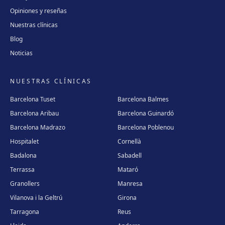
Opiniones y reseñas
Nuestras clínicas
Blog
Noticias
NUESTRAS CLÍNICAS
Barcelona Tuset
Barcelona Balmes
Barcelona Aribau
Barcelona Guinardó
Barcelona Madrazo
Barcelona Poblenou
Hospitalet
Cornellà
Badalona
Sabadell
Terrassa
Mataró
Granollers
Manresa
Vilanova i la Geltrú
Girona
Tarragona
Reus