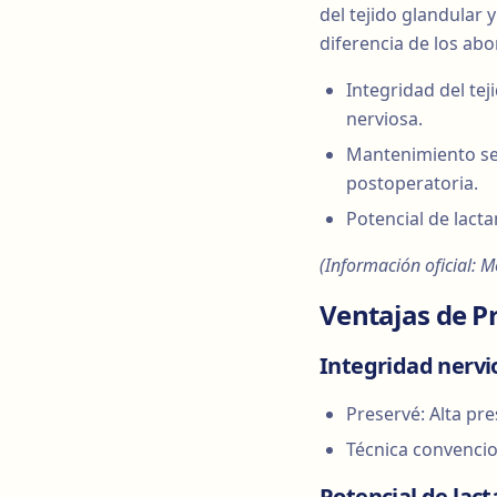
del tejido glandular 
diferencia de los ab
Integridad del tej
nerviosa.
Mantenimiento sen
postoperatoria.
Potencial de lacta
(Información oficial: 
Ventajas de P
Integridad nervi
Preservé: Alta pre
Técnica convencio
Potencial de lact