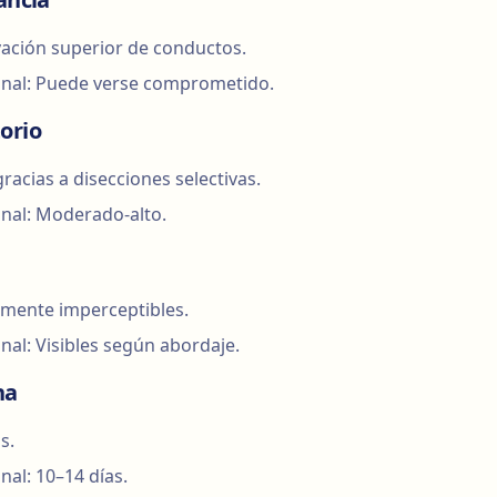
ación superior de conductos.
onal: Puede verse comprometido.
orio
racias a disecciones selectivas.
nal: Moderado-alto.
amente imperceptibles.
nal: Visibles según abordaje.
na
s.
nal: 10–14 días.