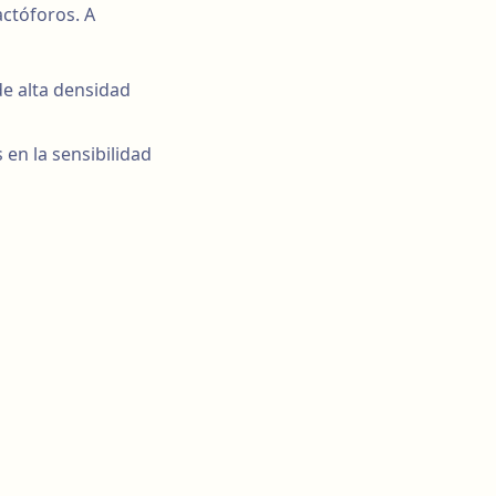
actóforos. A
de alta densidad
en la sensibilidad