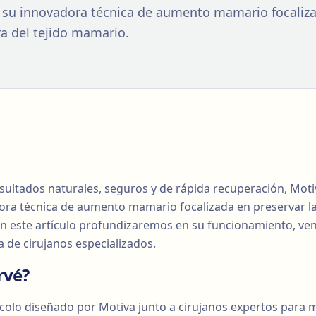
 su innovadora técnica de aumento mamario focaliza
ra del tejido mamario.
sultados naturales, seguros y de rápida recuperación, Mot
ora técnica de aumento mamario focalizada en preservar la
En este artículo profundizaremos en su funcionamiento, ven
da de cirujanos especializados.
rvé?
colo diseñado por Motiva junto a cirujanos expertos para m