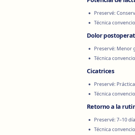
Preservé: Conserv
Técnica convenci
Dolor postoperat
Preservé: Menor g
Técnica convencio
Cicatrices
Preservé: Práctic
Técnica convencio
Retorno a la ruti
Preservé: 7–10 día
Técnica convencio