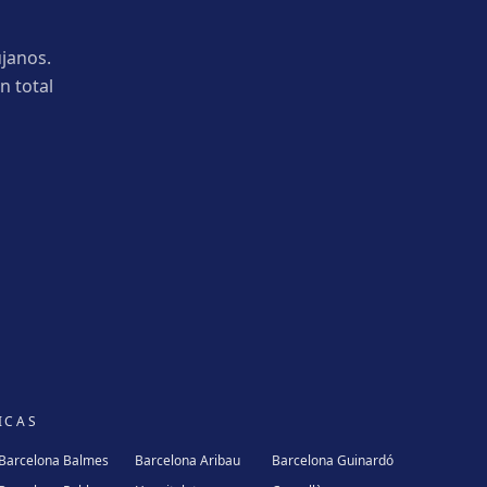
janos.
n total
ICAS
Barcelona Balmes
Barcelona Aribau
Barcelona Guinardó