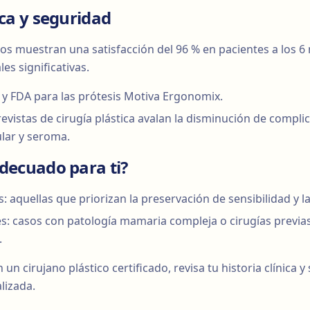
ica y seguridad
cos muestran una satisfacción del 96 % en pacientes a los 6
es significativas.
E y FDA para las prótesis Motiva Ergonomix.
revistas de cirugía plástica avalan la disminución de compl
lar y seroma.
adecuado para ti?
: aquellas que priorizan la preservación de sensibilidad y l
s: casos con patología mamaria compleja o cirugías previas
.
n cirujano plástico certificado, revisa tu historia clínica y 
lizada.