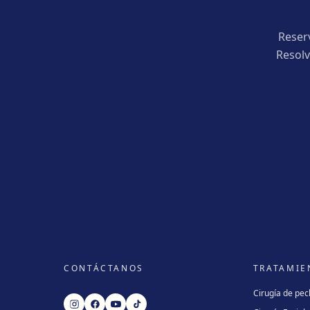
Reser
Resolv
CONTÁCTANOS
TRATAMIE
Cirugía de pe