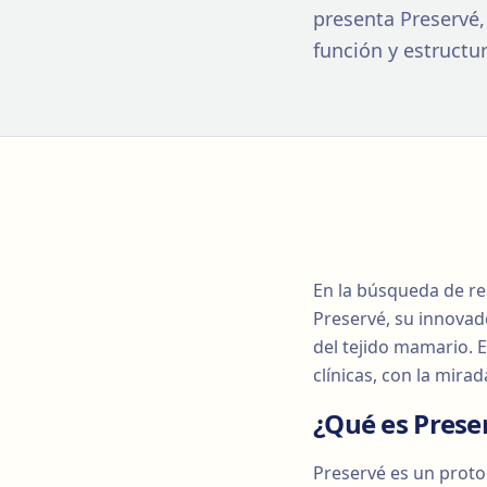
presenta Preservé,
función y estructu
En la búsqueda de re
Preservé, su innovad
del tejido mamario. 
clínicas, con la mira
¿Qué es Prese
Preservé es un proto