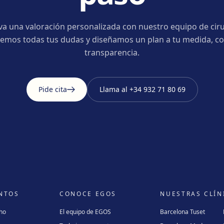
va una valoración personalizada con nuestro equipo de ciru
emos todas tus dudas y diseñamos un plan a tu medida, co
transparencia.
Pide cita
Llama al
+34 932 71 80 69
NTOS
CONOCE EGOS
NUESTRAS CLÍN
cho
El equipo de EGOS
Barcelona Tuset