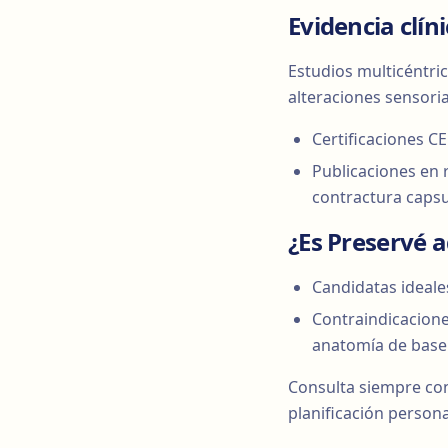
Evidencia clín
Estudios multicéntri
alteraciones sensorial
Certificaciones C
Publicaciones en 
contractura capsu
¿Es Preservé 
Candidatas ideales
Contraindicacione
anatomía de base
Consulta siempre con u
planificación persona