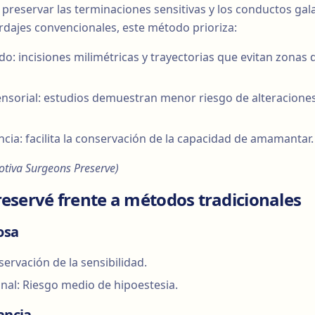
y preservar las terminaciones sensitivas y los conductos gal
ordajes convencionales, este método prioriza:
ido: incisiones milimétricas y trayectorias que evitan zonas 
sorial: estudios demuestran menor riesgo de alteraciones 
ncia: facilita la conservación de la capacidad de amamantar.
Motiva Surgeons Preserve)
reservé frente a métodos tradicionales
osa
servación de la sensibilidad.
nal: Riesgo medio de hipoestesia.
ancia