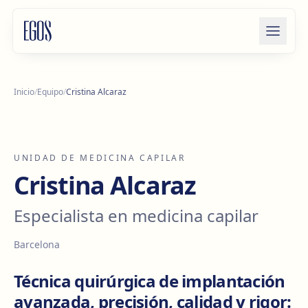
Saltar al contenido
Inicio
/
Equipo
/
Cristina Alcaraz
UNIDAD DE MEDICINA CAPILAR
Cristina Alcaraz
Especialista en medicina capilar
Barcelona
Técnica quirúrgica de implantación
avanzada, precisión, calidad y rigor: