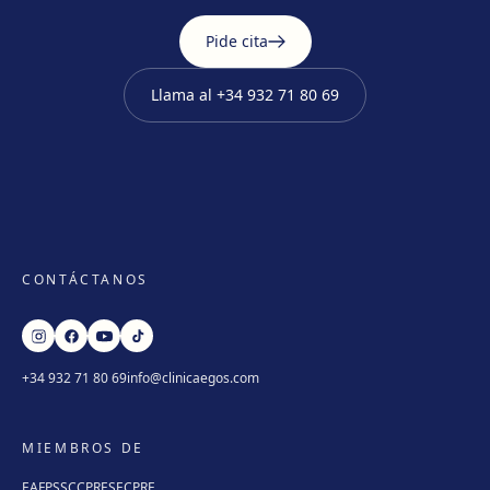
Pide cita
Llama al
+34 932 71 80 69
CONTÁCTANOS
+34 932 71 80 69
info@clinicaegos.com
MIEMBROS DE
EAFPS
SCCPRE
SECPRE