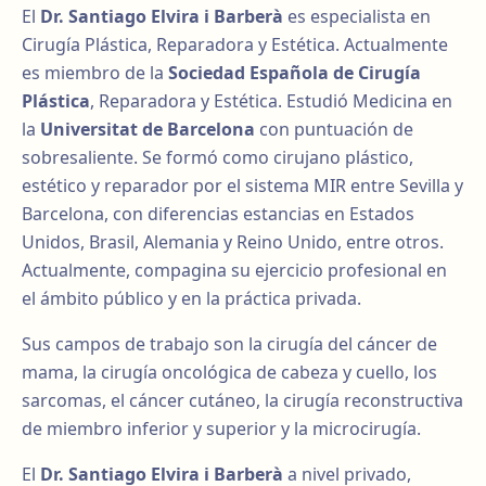
El
Dr. Santiago Elvira i Barberà
es especialista en
Cirugía Plástica, Reparadora y Estética. Actualmente
es miembro de la
Sociedad Española de Cirugía
Plástica
, Reparadora y Estética. Estudió Medicina en
la
Universitat de Barcelona
con puntuación de
sobresaliente. Se formó como cirujano plástico,
estético y reparador por el sistema MIR entre Sevilla y
Barcelona, con diferencias estancias en Estados
Unidos, Brasil, Alemania y Reino Unido, entre otros.
Actualmente, compagina su ejercicio profesional en
el ámbito público y en la práctica privada.
Sus campos de trabajo son la cirugía del cáncer de
mama, la cirugía oncológica de cabeza y cuello, los
sarcomas, el cáncer cutáneo, la cirugía reconstructiva
de miembro inferior y superior y la microcirugía.
El
Dr. Santiago Elvira i Barberà
a nivel privado,