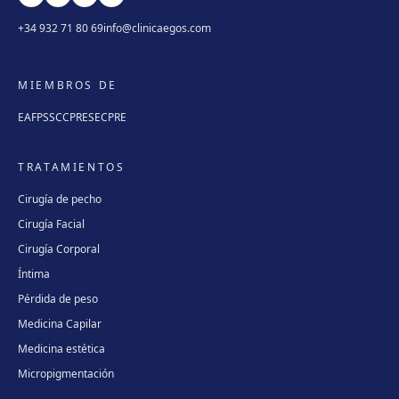
+34 932 71 80 69
info@clinicaegos.com
MIEMBROS DE
EAFPS
SCCPRE
SECPRE
TRATAMIENTOS
Cirugía de pecho
Cirugía Facial
Cirugía Corporal
Íntima
Pérdida de peso
Medicina Capilar
Medicina estética
Micropigmentación