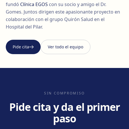
fundó
Clínica EGOS
con su socio y amigo el Dr.
Gomes. Juntos dirigen este apasionante proyecto en
colaboración con el grupo Quirón Salud en el
Hospital del Pilar.
Pide cita
Ver todo el equipo
SIN COMPROMISO
Pide cita y da el primer
paso