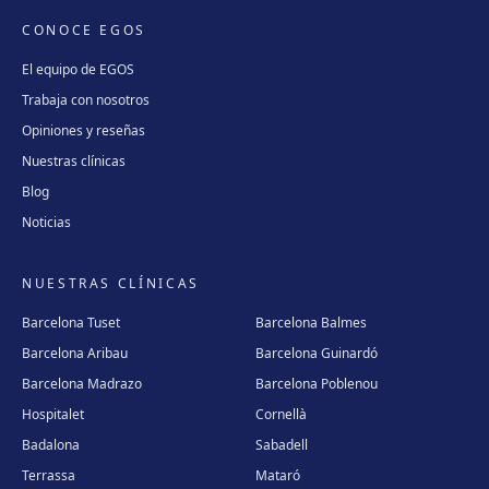
CONOCE EGOS
El equipo de EGOS
Trabaja con nosotros
Opiniones y reseñas
Nuestras clínicas
Blog
Noticias
NUESTRAS CLÍNICAS
Barcelona Tuset
Barcelona Balmes
Barcelona Aribau
Barcelona Guinardó
Barcelona Madrazo
Barcelona Poblenou
Hospitalet
Cornellà
Badalona
Sabadell
Terrassa
Mataró