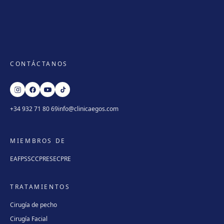
CONTÁCTANOS
+34 932 71 80 69
info@clinicaegos.com
MIEMBROS DE
EAFPS
SCCPRE
SECPRE
TRATAMIENTOS
Cirugía de pecho
Cirugía Facial