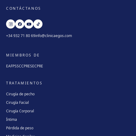
CONTÁCTANOS
+34 932 71 80 69
info@clinicaegos.com
MIEMBROS DE
EAFPS
SCCPRE
SECPRE
TRATAMIENTOS
Cirugía de pecho
Cirugía Facial
Cirugía Corporal
Íntima
Pérdida de peso