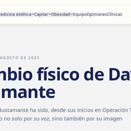
edicina estética
Capilar
Obesidad
Equipo
Opiniones
Clínicas
 AGOSTO DE 2025
mbio físico de Da
amante
Bustamante ha sido, desde sus inicios en Operación 
o no solo por su voz, sino también por su imagen