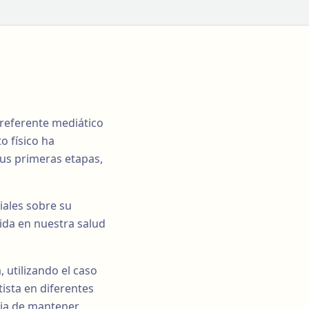
 referente mediático
o físico ha
sus primeras etapas,
iales sobre su
ida en nuestra salud
, utilizando el caso
ista en diferentes
cia de mantener