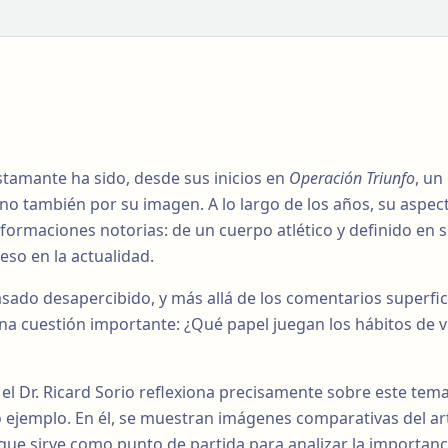
stamante ha sido, desde sus inicios en
Operación Triunfo
, un
ino también por su imagen. A lo largo de los años, su aspect
ormaciones notorias: de un cuerpo atlético y definido en 
eso en la actualidad.
sado desapercibido, y más allá de los comentarios superfic
una cuestión importante: ¿Qué papel juegan los hábitos de v
 el Dr. Ricard Sorio reflexiona precisamente sobre este tema
jemplo. En él, se muestran imágenes comparativas del art
o que sirve como punto de partida para analizar la importan