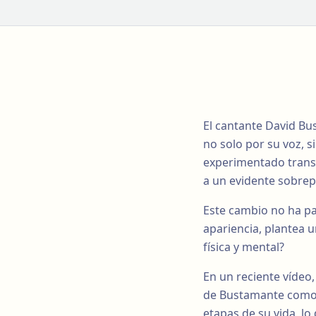
El cantante David Bu
no solo por su voz, s
experimentado transf
a un evidente sobrep
Este cambio no ha pa
apariencia, plantea 
física y mental?
En un reciente vídeo,
de Bustamante como e
etapas de su vida, l