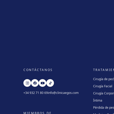
CONTÁCTANOS
TRATAMIE
Cirugía de pe
Cirugía Facial
+34 932 71 80 69
info@clinicaegos.com
Cirugía Corpor
Íntima
Pérdida de pe
MIEMBROS DE