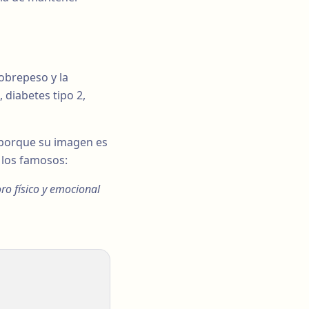
sobrepeso y la
diabetes tipo 2,
 porque su imagen es
 los famosos:
ro físico y emocional