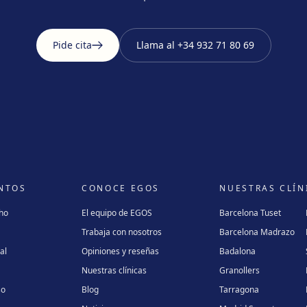
Pide cita
Llama al
+34 932 71 80 69
NTOS
CONOCE EGOS
NUESTRAS CLÍN
cho
El equipo de EGOS
Barcelona Tuset
Trabaja con nosotros
Barcelona Madrazo
al
Opiniones y reseñas
Badalona
Nuestras clínicas
Granollers
so
Blog
Tarragona