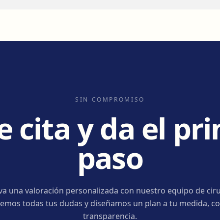
SIN COMPROMISO
e cita y da el pr
paso
va una valoración personalizada con nuestro equipo de ciru
emos todas tus dudas y diseñamos un plan a tu medida, co
transparencia.