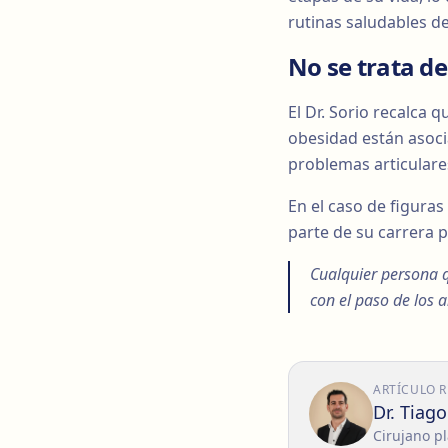
rutinas saludables d
No se trata de
El Dr. Sorio recalca q
obesidad están asoci
problemas articulares
En el caso de figura
parte de su carrera 
Cualquier persona q
con el paso de los 
ARTÍCULO 
Dr. Tiag
Cirujano pl