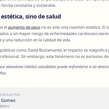
e forma constante y sostenible.
 estética, sino de salud
ue el
aumento de peso
no es solo una cuestión estética. El 
ados a un mayor riesgo de enfermedades cardiovasculares, 
 y una reducción en la calidad de vida.
s públicas como David Bustamante, el impacto se magnifica
profesional. Sin embargo, este fenómeno no es exclusivo de
ue abandona hábitos saludables puede enfrentarse a un deterio
años.
REVISADO POR
o Gomes
ástico