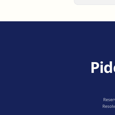
Pid
Reser
Resolv